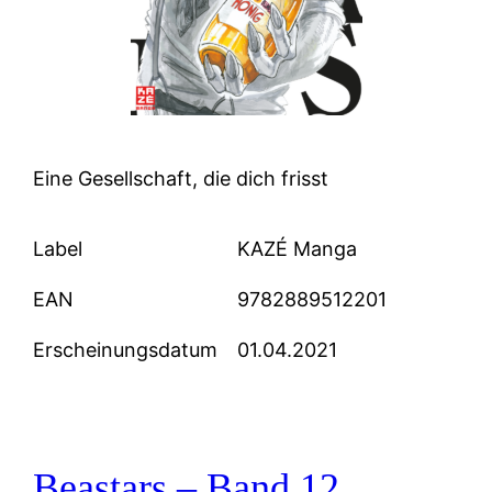
Eine Gesellschaft, die dich frisst
Label
KAZÉ Manga
EAN
9782889512201
Erscheinungsdatum
01.04.2021
Beastars – Band 12