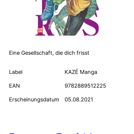
Eine Gesellschaft, die dich frisst
Label
KAZÉ Manga
EAN
9782889512225
Erscheinungsdatum
05.08.2021