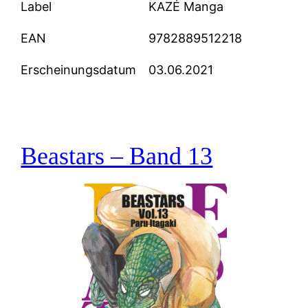
Label
KAZÉ Manga
EAN
9782889512218
Erscheinungsdatum
03.06.2021
Beastars – Band 13