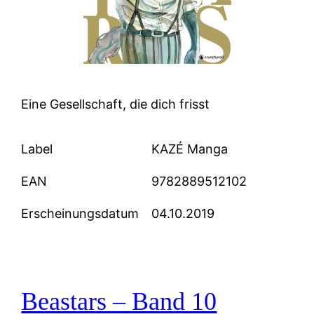
Eine Gesellschaft, die dich frisst
Label
KAZÉ Manga
EAN
9782889512102
Erscheinungsdatum
04.10.2019
Beastars – Band 10