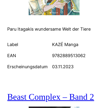
Paru Itagakis wundersame Welt der Tiere
Label
KAZÉ Manga
EAN
9782889513062
Erscheinungsdatum
03.11.2023
Beast Complex – Band 2