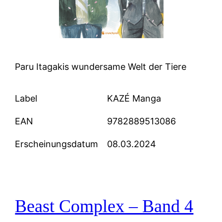
Paru Itagakis wundersame Welt der Tiere
Label
KAZÉ Manga
EAN
9782889513086
Erscheinungsdatum
08.03.2024
Beast Complex – Band 4