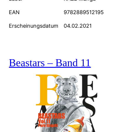
EAN
9782889512195
Erscheinungsdatum
04.02.2021
Beastars – Band 11