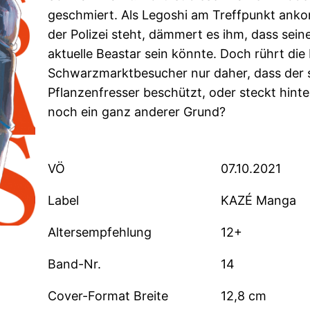
geschmiert. Als Legoshi am Treffpunkt anko
der Polizei steht, dämmert es ihm, dass sei
aktuelle Beastar sein könnte. Doch rührt die
Schwarzmarktbesucher nur daher, dass der 
Pflanzenfresser beschützt, oder steckt hint
noch ein ganz anderer Grund?
VÖ
07.10.2021
Label
KAZÉ Manga
Altersempfehlung
12+
Band-Nr.
14
Cover-Format Breite
12,8 cm