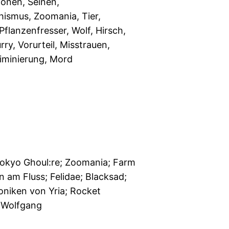
Shonen, Seinen,
ismus, Zoomania, Tier,
 Pflanzenfresser, Wolf, Hirsch,
rry, Vorurteil, Misstrauen,
iminierung, Mord
okyo Ghoul:re; Zoomania; Farm
n am Fluss; Felidae; Blacksad;
oniken von Yria; Rocket
 Wolfgang