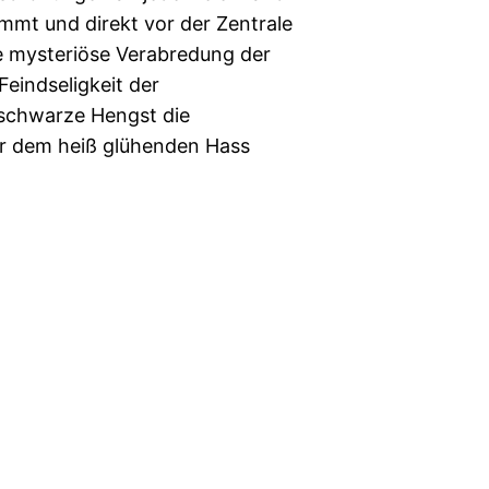
mmt und direkt vor der Zentrale
ne mysteriöse Verabredung der
 Feindseligkeit der
schwarze Hengst die
er dem heiß glühenden Hass