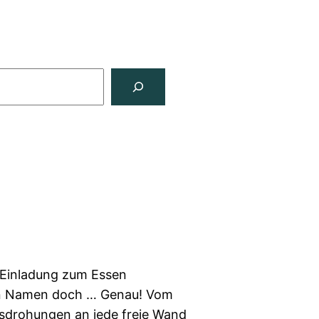
 Einladung zum Essen
en Namen doch … Genau! Vom
esdrohungen an jede freie Wand