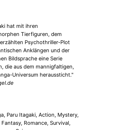
aki hat mit ihren
orphen Tierfiguren, dem
rzählten Psychothriller-Plot
ntischen Anklängen und der
en Bildsprache eine Serie
, die aus dem mannigfaltigen,
nga-Universum heraussticht."
gel.de
, Paru Itagaki, Action, Mystery,
, Fantasy, Romance, Survival,