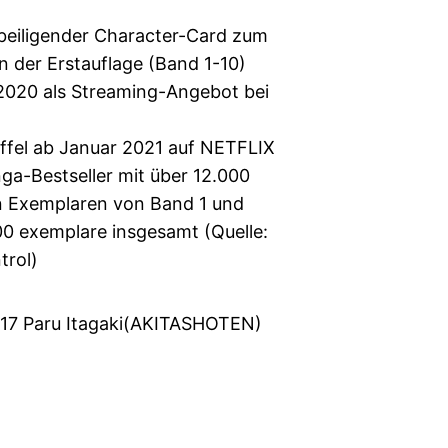
 beiligender Character-Card zum
 der Erstauflage (Band 1-10)
 2020 als Streaming-Angebot bei
ffel ab Januar 2021 auf NETFLIX
a-Bestseller mit über 12.000
n Exemplaren von Band 1 und
00 exemplare insgesamt (Quelle:
trol)
7 Paru Itagaki(AKITASHOTEN)