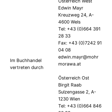
Österreich West
Edwin Mayr
Kreuzweg 24, A-
4600 Wels
Tel: +43 (0)664 391
28 33
Fax: +43 (0)7242 91
04 08
edwin.mayr@mohr
Im Buchhandel
morawa.at
vertreten durch
Österreich Ost
Birgit Raab
Sulzengasse 2, A-
1230 Wien
Tel: +43 (0)664 846