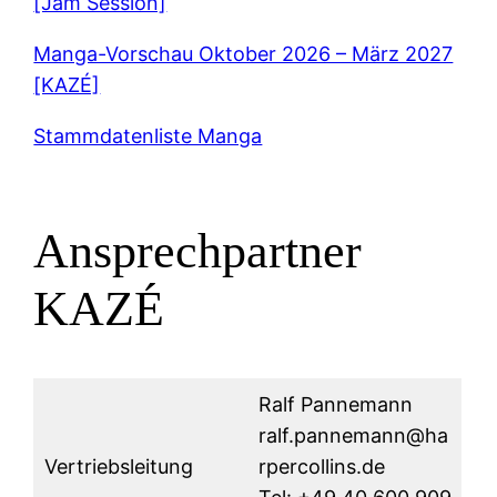
[Jam Session]
Manga-Vorschau Oktober 2026 – März 2027
[KAZÉ]
Stammdatenliste Manga
Ansprechpartner
KAZÉ
Ralf Pannemann
ralf.pannemann@ha
Vertriebsleitung
rpercollins.de