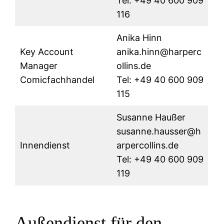
Tel: +49 40 600 909
116
Anika Hinn
Key Account
anika.hinn@harperc
Manager
ollins.de
Comicfachhandel
Tel: +49 40 600 909
115
Susanne Haußer
susanne.hausser@h
Innendienst
arpercollins.de
Tel: +49 40 600 909
119
Außendienst für den