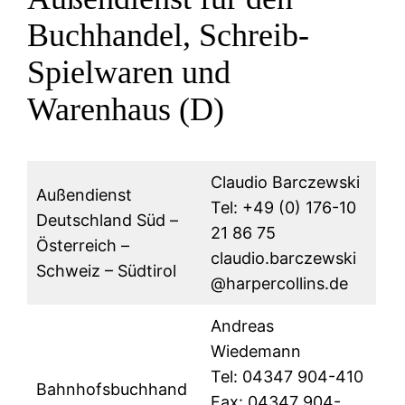
Buchhandel, Schreib-
Spielwaren und
Warenhaus (D)
Claudio Barczewski
Außendienst
Tel: +49 (0) 176-10
Deutschland Süd –
21 86 75
Österreich –
claudio.barczewski
Schweiz – Südtirol
@harpercollins.de
Andreas
Wiedemann
Tel: 04347 904-410
Bahnhofsbuchhand
Fax: 04347 904-