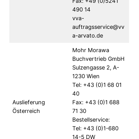
Fax: +49 (0)5241
490 14
vva-
auftragsservice@vv
a-arvato.de
Mohr Morawa
Buchvertrieb GmbH
Sulzengasse 2, A-
1230 Wien
Tel: +43 (0)1 68 01
40
Auslieferung
Fax: +43 (0)1 688
Österreich
71 30
Bestellservice:
Tel: +43 (0)1-680
14-5 DW