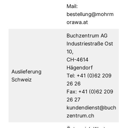
Mail:
bestellung@mohrm
orawa.at
Buchzentrum AG
Industriestraße Ost
10,
CH-4614
Hägendorf
Auslieferung
Tel: +41 (0)62 209
Schweiz
26 26
Fax: +41 (0)62 209
26 27
kundendienst@buch
zentrum.ch