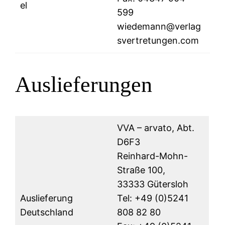
el
599
wiedemann@verlag
svertretungen.com
Auslieferungen
VVA – arvato, Abt.
D6F3
Reinhard-Mohn-
Straße 100,
33333 Gütersloh
Auslieferung
Tel: +49 (0)5241
Deutschland
808 82 80