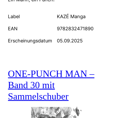
Label
KAZÉ Manga
EAN
9782832471890
Erscheinungsdatum
05.09.2025
ONE-PUNCH MAN –
Band 30 mit
Sammelschuber