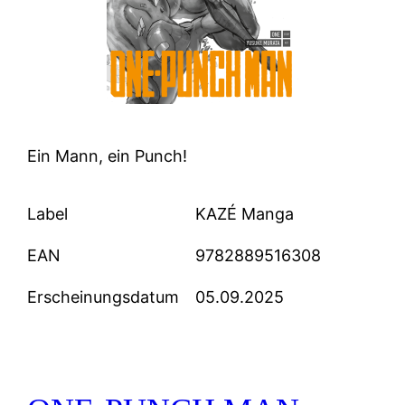
Ein Mann, ein Punch!
Label
KAZÉ Manga
EAN
9782889516308
Erscheinungsdatum
05.09.2025