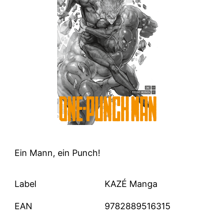
Ein Mann, ein Punch!
Label
KAZÉ Manga
EAN
9782889516315