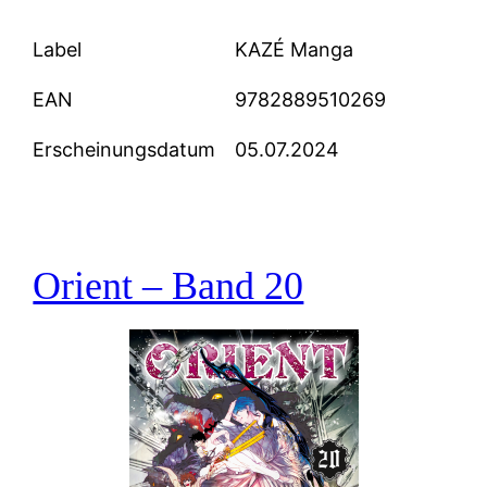
Label
KAZÉ Manga
EAN
9782889510269
Erscheinungsdatum
05.07.2024
Orient – Band 20