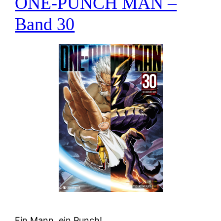
ONE-PUNCH MAN –
Band 30
Ein Mann, ein Punch!