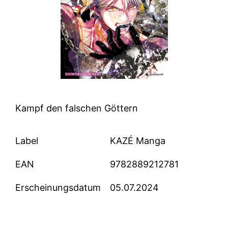
Kampf den falschen Göttern
Label
KAZÉ Manga
EAN
9782889212781
Erscheinungsdatum
05.07.2024