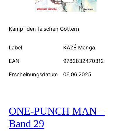
Kampf den falschen Göttern
Label
KAZÉ Manga
EAN
9782832470312
Erscheinungsdatum
06.06.2025
ONE-PUNCH MAN –
Band 29