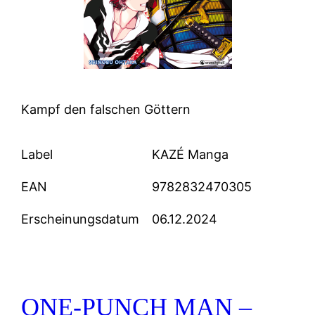
Kampf den falschen Göttern
Label
KAZÉ Manga
EAN
9782832470305
Erscheinungsdatum
06.12.2024
ONE-PUNCH MAN –