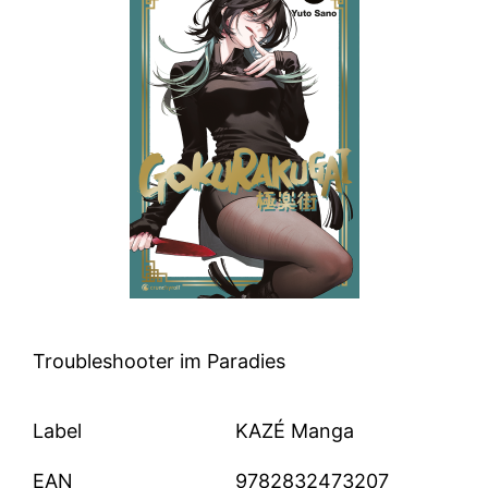
Troubleshooter im Paradies
Label
KAZÉ Manga
EAN
9782832473207