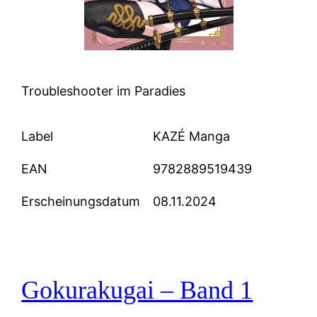
Troubleshooter im Paradies
Label
KAZÉ Manga
EAN
9782889519439
Erscheinungsdatum
08.11.2024
Gokurakugai – Band 1