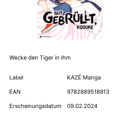
Wecke den Tiger in ihm
Label
KAZÉ Manga
EAN
9782889518913
Erscheinungsdatum
09.02.2024