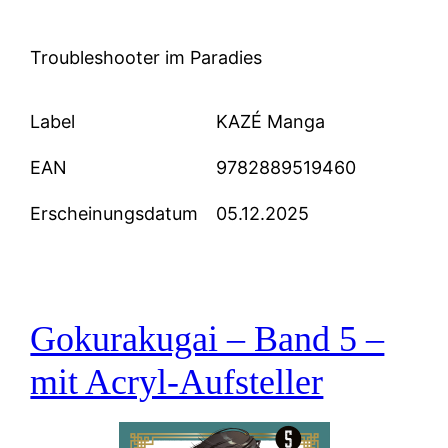
Troubleshooter im Paradies
Label
KAZÉ Manga
EAN
9782889519460
Erscheinungsdatum
05.12.2025
Gokurakugai – Band 5 –
mit Acryl-Aufsteller