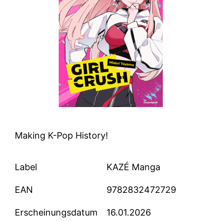
Making K-Pop History!
Label
KAZÉ Manga
EAN
9782832472729
Erscheinungsdatum
16.01.2026