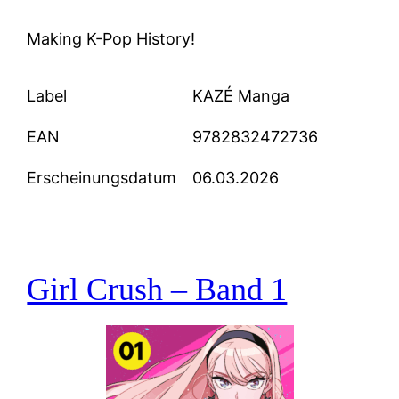
Making K-Pop History!
Label
KAZÉ Manga
EAN
9782832472736
Erscheinungsdatum
06.03.2026
Girl Crush – Band 1