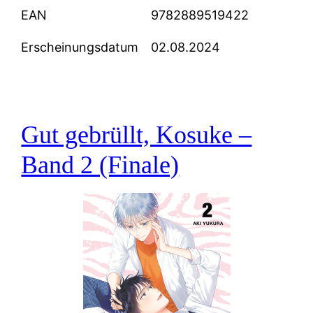
EAN
9782889519422
Erscheinungsdatum
02.08.2024
Gut gebrüllt, Kosuke –
Band 2 (Finale)