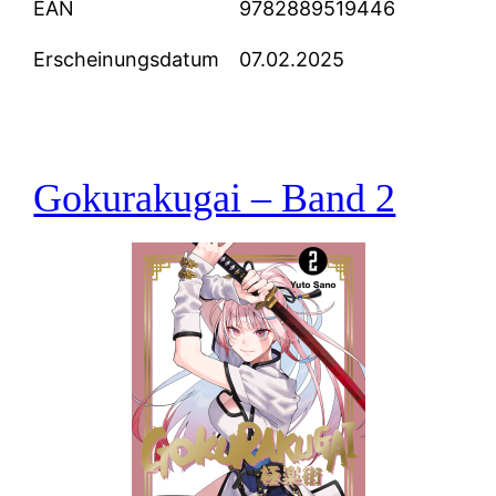
EAN
9782889519446
Erscheinungsdatum
07.02.2025
Gokurakugai – Band 2