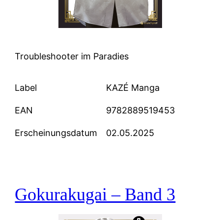
Troubleshooter im Paradies
Label
KAZÉ Manga
EAN
9782889519453
Erscheinungsdatum
02.05.2025
Gokurakugai – Band 3