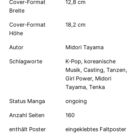
Cover-Format
12,8 cm
Breite
Cover-Format
18,2 cm
Höhe
Autor
Midori Tayama
Schlagworte
K-Pop, koreanische
Musik, Casting, Tanzen,
Girl Power, Midori
Tayama, Tenka
Status Manga
ongoing
Anzahl Seiten
160
enthält Poster
eingeklebtes Faltposter