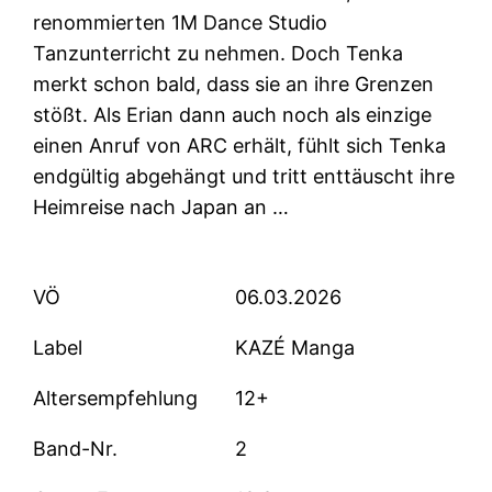
renommierten 1M Dance Studio
Tanzunterricht zu nehmen. Doch Tenka
merkt schon bald, dass sie an ihre Grenzen
stößt. Als Erian dann auch noch als einzige
einen Anruf von ARC erhält, fühlt sich Tenka
endgültig abgehängt und tritt enttäuscht ihre
Heimreise nach Japan an …
VÖ
06.03.2026
Label
KAZÉ Manga
Altersempfehlung
12+
Band-Nr.
2