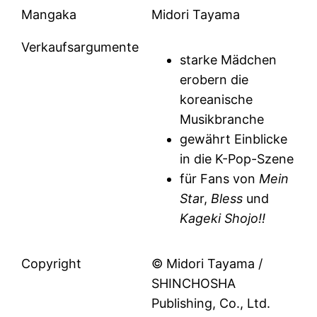
Mangaka
Midori Tayama
Verkaufsargumente
starke Mädchen
erobern die
koreanische
Musikbranche
gewährt Einblicke
in die K-Pop-Szene
für Fans von
Mein
Sta
r,
Bless
und
Kageki Shojo!!
Copyright
© Midori Tayama /
SHINCHOSHA
Publishing, Co., Ltd.