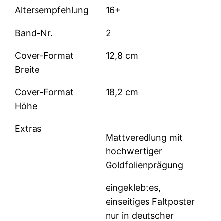
Altersempfehlung
16+
Band-Nr.
2
Cover-Format
12,8 cm
Breite
Cover-Format
18,2 cm
Höhe
Extras
Mattveredlung mit
hochwertiger
Goldfolienprägung
eingeklebtes,
einseitiges Faltposter
nur in deutscher