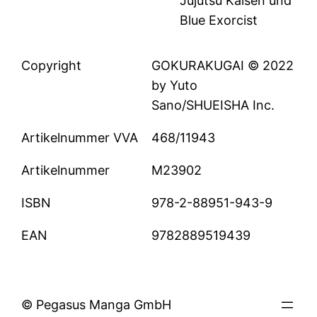
Jujutsu Kaisen und
Blue Exorcist
Copyright
GOKURAKUGAI © 2022
by Yuto
Sano/SHUEISHA Inc.
Artikelnummer VVA
468/11943
Artikelnummer
M23902
ISBN
978-2-88951-943-9
EAN
9782889519439
© Pegasus Manga GmbH