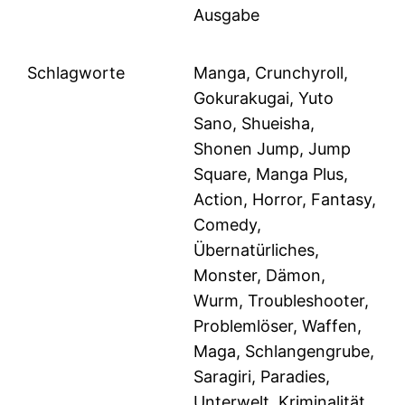
Ausgabe
Schlagworte
Manga, Crunchyroll,
Gokurakugai, Yuto
Sano, Shueisha,
Shonen Jump, Jump
Square, Manga Plus,
Action, Horror, Fantasy,
Comedy,
Übernatürliches,
Monster, Dämon,
Wurm, Troubleshooter,
Problemlöser, Waffen,
Maga, Schlangengrube,
Saragiri, Paradies,
Unterwelt, Kriminalität,