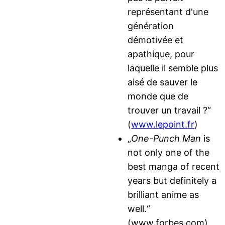
représentant d'une
génération
démotivée et
apathique, pour
laquelle il semble plus
aisé de sauver le
monde que de
trouver un travail ?“
(
www.lepoint.fr
)
„
One-Punch Man
is
not only one of the
best manga of recent
years but definitely a
brilliant anime as
well.“
(www.forbes.com)