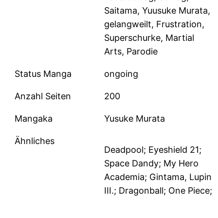
Saitama, Yuusuke Murata,
gelangweilt, Frustration,
Superschurke, Martial
Arts, Parodie
Status Manga
ongoing
Anzahl Seiten
200
Mangaka
Yusuke Murata
Ähnliches
Deadpool; Eyeshield 21;
Space Dandy; My Hero
Academia; Gintama, Lupin
III.; Dragonball; One Piece;