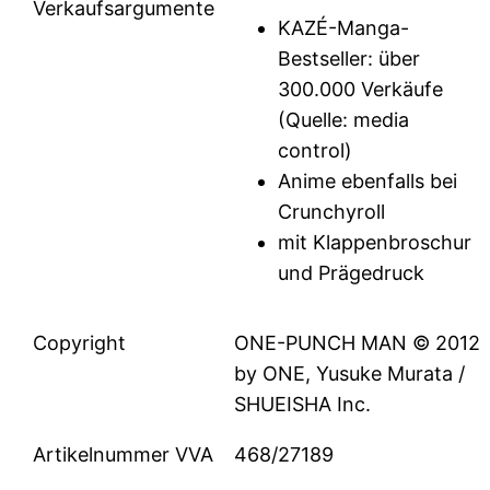
Verkaufsargumente
KAZÉ-Manga-
Bestseller: über
300.000 Verkäufe
(Quelle: media
control)
Anime ebenfalls bei
Crunchyroll
mit Klappenbroschur
und Prägedruck
Copyright
ONE-PUNCH MAN © 2012
by ONE, Yusuke Murata /
SHUEISHA Inc.
Artikelnummer VVA
468/27189