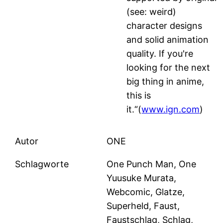
(see: weird)
character designs
and solid animation
quality. If you're
looking for the next
big thing in anime,
this is
it.“(
www.ign.com
)
Autor
ONE
Schlagworte
One Punch Man, One
Yuusuke Murata,
Webcomic, Glatze,
Superheld, Faust,
Faustschlag, Schlag,