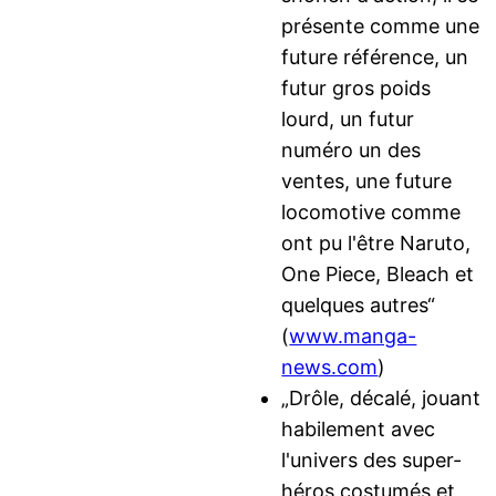
présente comme une
future référence, un
futur gros poids
lourd, un futur
numéro un des
ventes, une future
locomotive comme
ont pu l'être Naruto,
One Piece, Bleach et
quelques autres“
(
www.manga-
news.com
)
„Drôle, décalé, jouant
habilement avec
l'univers des super-
héros costumés et