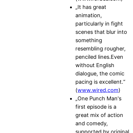
„It has great
animation,
particularly in fight
scenes that blur into
something
resembling rougher,
penciled lines.Even
without English
dialogue, the comic
pacing is excellent.“
(
www.wired.com
)
„One Punch Man's
first episode is a
great mix of action
and comedy,
supported by original