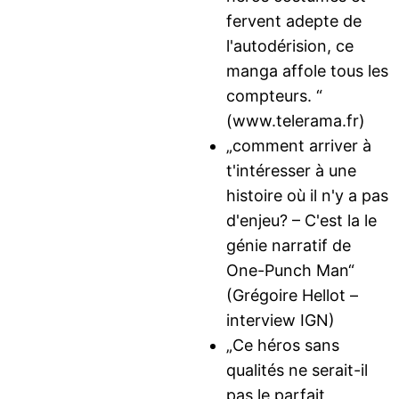
fervent adepte de
l'autodérision, ce
manga affole tous les
compteurs. “
(www.telerama.fr)
„comment arriver à
t'intéresser à une
histoire où il n'y a pas
d'enjeu? – C'est la le
génie narratif de
One-Punch Man“
(Grégoire Hellot –
interview IGN)
„Ce héros sans
qualités ne serait-il
pas le parfait