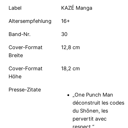
Label
KAZÉ Manga
Altersempfehlung
16+
Band-Nr.
30
Cover-Format
12,8 cm
Breite
Cover-Format
18,2 cm
Höhe
Presse-Zitate
„One Punch Man
déconstruit les codes
du Shōnen, les
pervertit avec
respect.“