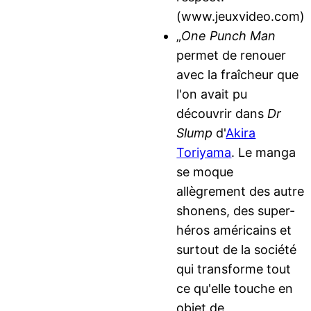
(www.jeuxvideo.com)
„
One Punch Man
permet de renouer
avec la fraîcheur que
l'on avait pu
découvrir dans
Dr
Slump
d'
Akira
Toriyama
. Le manga
se moque
allègrement des autre
shonens, des super-
héros américains et
surtout de la société
qui transforme tout
ce qu'elle touche en
objet de