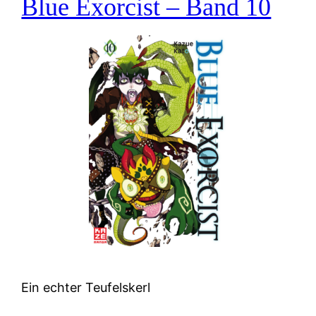
Blue Exorcist – Band 10
Ein echter Teufelskerl