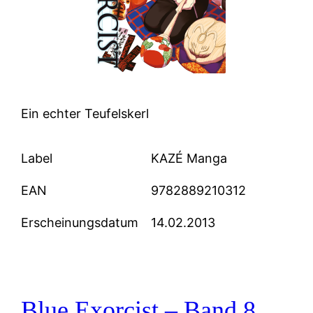
Ein echter Teufelskerl
Label
KAZÉ Manga
EAN
9782889210312
Erscheinungsdatum
14.02.2013
Blue Exorcist – Band 8