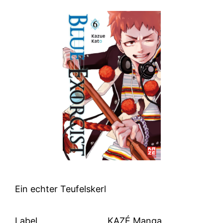
Ein echter Teufelskerl
Label
KAZÉ Manga