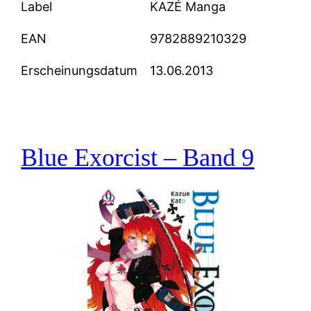
Label
KAZÉ Manga
EAN
9782889210329
Erscheinungsdatum
13.06.2013
Blue Exorcist – Band 9