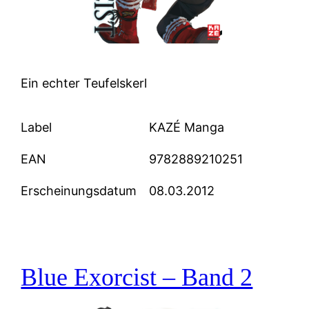
Ein echter Teufelskerl
Label
KAZÉ Manga
EAN
9782889210251
Erscheinungsdatum
08.03.2012
Blue Exorcist – Band 2