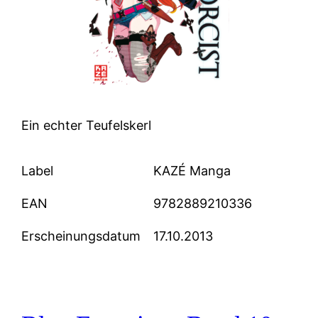
Ein echter Teufelskerl
Label
KAZÉ Manga
EAN
9782889210336
Erscheinungsdatum
17.10.2013