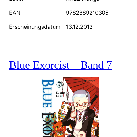
EAN
9782889210305
Erscheinungsdatum
13.12.2012
Blue Exorcist – Band 7