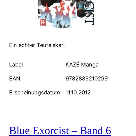
Ein echter Teufelskerl
Label
KAZÉ Manga
EAN
9782889210299
Erscheinungsdatum
11.10.2012
Blue Exorcist – Band 6