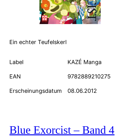
Ein echter Teufelskerl
Label
KAZÉ Manga
EAN
9782889210275
Erscheinungsdatum
08.06.2012
Blue Exorcist – Band 4