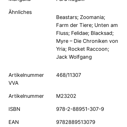
Ähnliches
Beastars; Zoomania;
Farm der Tiere; Unten am
Fluss; Felidae; Blacksad;
Myre – Die Chroniken von
Yria; Rocket Raccoon;
Jack Wolfgang
Artikelnummer
468/11307
VVA
Artikelnummer
M23202
ISBN
978-2-88951-307-9
EAN
9782889513079