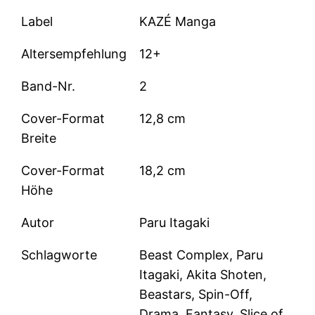
Label
KAZÉ Manga
Altersempfehlung
12+
Band-Nr.
2
Cover-Format
12,8 cm
Breite
Cover-Format
18,2 cm
Höhe
Autor
Paru Itagaki
Schlagworte
Beast Complex, Paru
Itagaki, Akita Shoten,
Beastars, Spin-Off,
Drama, Fantasy, Slice of