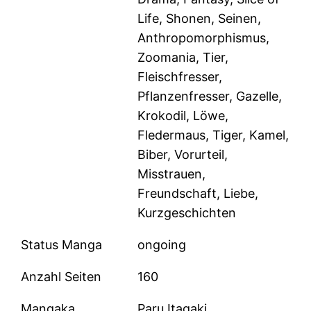
Life, Shonen, Seinen,
Anthropomorphismus,
Zoomania, Tier,
Fleischfresser,
Pflanzenfresser, Gazelle,
Krokodil, Löwe,
Fledermaus, Tiger, Kamel,
Biber, Vorurteil,
Misstrauen,
Freundschaft, Liebe,
Kurzgeschichten
Status Manga
ongoing
Anzahl Seiten
160
Mangaka
Paru Itagaki