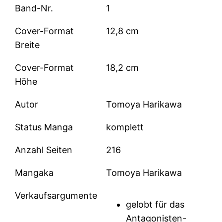
Band-Nr.
1
Cover-Format
12,8 cm
Breite
Cover-Format
18,2 cm
Höhe
Autor
Tomoya Harikawa
Status Manga
komplett
Anzahl Seiten
216
Mangaka
Tomoya Harikawa
Verkaufsargumente
gelobt für das
Antagonisten-