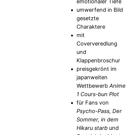
emotionaler Tiefe
umwerfend in Bild
gesetzte
Charaktere
mit
Coververedlung
und
Klappenbroschur
preisgekrönt im
japanweiten
Wettbewerb
Anime
1 Cours-bun Plot
für Fans von
Psycho-Pass, Der
Sommer, in dem
Hikaru starb
und