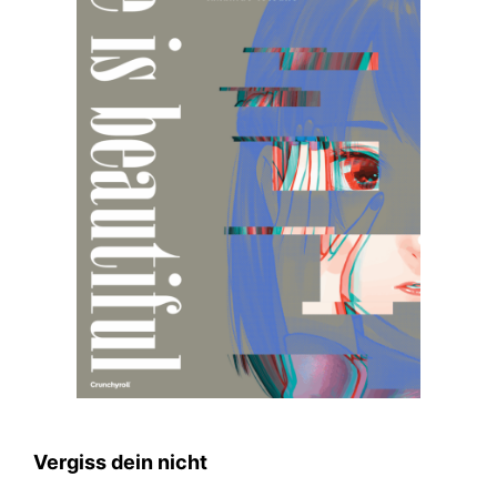
Vergiss dein nicht