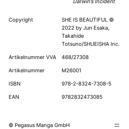
Darwin’s Incident
Copyright
SHE IS BEAUTIFUL ©
2022 by Jun Esaka,
Takahide
Totsuno/SHUEISHA Inc.
Artikelnummer VVA
468/27308
Artikelnummer
M26001
ISBN
978-2-8324-7308-5
EAN
9782832473085
© Pegasus Manga GmbH