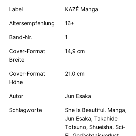
Label
KAZÉ Manga
Altersempfehlung
16+
Band-Nr.
1
Cover-Format
14,9 cm
Breite
Cover-Format
21,0 cm
Höhe
Autor
Jun Esaka
Schlagworte
She Is Beautiful, Manga,
Jun Esaka, Takahide
Totsuno, Shueisha, Sci-
Fi, Gedächtnisverlust,