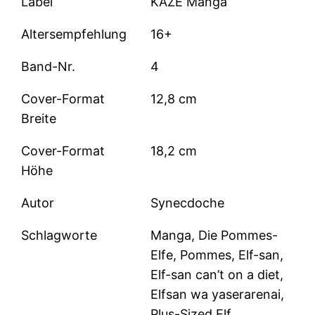
Label
KAZÉ Manga
Altersempfehlung
16+
Band-Nr.
4
Cover-Format
12,8 cm
Breite
Cover-Format
18,2 cm
Höhe
Autor
Synecdoche
Schlagworte
Manga, Die Pommes-
Elfe, Pommes, Elf-san,
Elf-san can’t on a diet,
Elfsan wa yaserarenai,
Plus-Sized Elf,