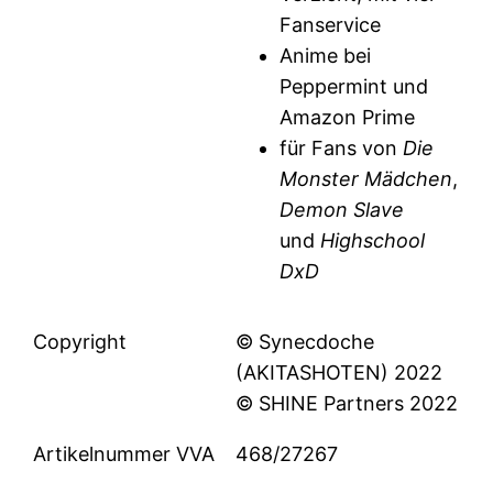
Fanservice
Anime bei
Peppermint und
Amazon Prime
für Fans von
Die
Monster Mädchen
,
Demon Slave
und
Highschool
DxD
Copyright
© Synecdoche
(AKITASHOTEN) 2022
© SHINE Partners 2022
Artikelnummer VVA
468/27267