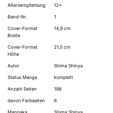
Altersempfehlung
12+
Band-Nr.
1
Cover-Format
14,9 cm
Breite
Cover-Format
21,0 cm
Höhe
Autor
Shima Shinya
Status Manga
komplett
Anzahl Seiten
198
davon Farbseiten
6
Mangaka
Shima Shinya