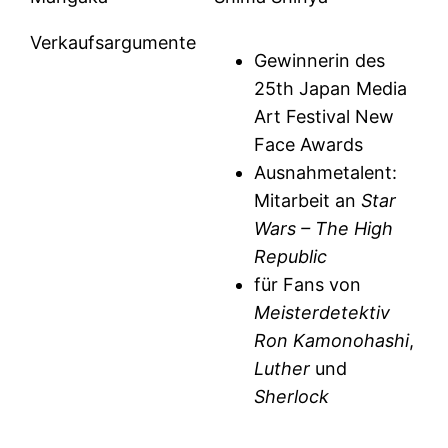
Verkaufsargumente
Gewinnerin des
25th Japan Media
Art Festival New
Face Awards
Ausnahmetalent:
Mitarbeit an
Star
Wars – The High
Republic
für Fans von
Meisterdetektiv
Ron Kamonohashi
,
Luther
und
Sherlock