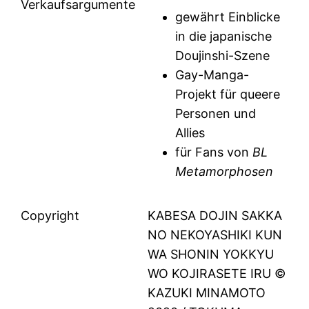
Verkaufsargumente
gewährt Einblicke
in die japanische
Doujinshi-Szene
Gay-Manga-
Projekt für queere
Personen und
Allies
für Fans von
BL
Metamorphosen
Copyright
KABESA DOJIN SAKKA
NO NEKOYASHIKI KUN
WA SHONIN YOKKYU
WO KOJIRASETE IRU ©
KAZUKI MINAMOTO