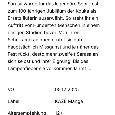
Sarasa wurde für das legendäre Sportfest
zum 100-jährigen Jubiläum der Kouka als
Ersatzläuferin auserwählt. So steht ihr ein
Auftritt vor Hunderten Menschen in einem
riesigen Stadion bevor. Von ihren
Schulkameradinnen erntet sie dafür
hauptsächlich Missgunst und je näher das
Fest rückt, desto mehr zweifelt Sarasa an
sich selbst und ihrer Eignung. Bis das
Lampenfieber sie vollkommen lähmt …
VÖ
05.12.2025
Label
KAZÉ Manga
Altersempfehlung
12+