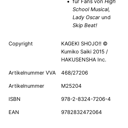
für Fans von
High
School Musical,
Lady Oscar
und
Skip Beat!
Copyright
KAGEKI SHOJO!! ©
Kumiko Saiki 2015 /
HAKUSENSHA Inc.
Artikelnummer VVA
468/27206
Artikelnummer
M25204
ISBN
978-2-8324-7206-4
EAN
9782832472064