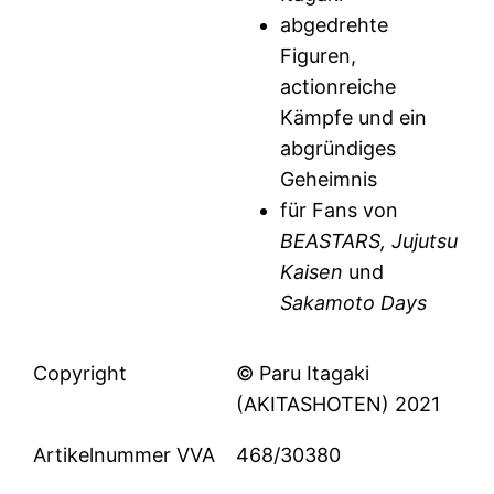
abgedrehte
Figuren,
actionreiche
Kämpfe und ein
abgründiges
Geheimnis
für Fans von
BEASTARS, Jujutsu
Kaisen
und
Sakamoto Days
Copyright
© Paru Itagaki
(AKITASHOTEN) 2021
Artikelnummer VVA
468/30380