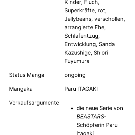
Kinder, Fluch,
Superkräfte, rot,
Jellybeans, verschollen,
arrangierte Ehe,
Schlafentzug,
Entwicklung, Sanda
Kazushige, Shiori
Fuyumura
Status Manga
ongoing
Mangaka
Paru ITAGAKI
Verkaufsargumente
die neue Serie von
BEASTARS
-
Schöpferin Paru
Itagaki