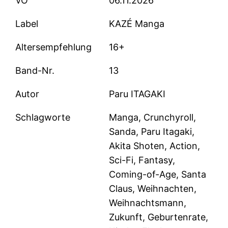
VÖ
06.11.2026
Label
KAZÉ Manga
Altersempfehlung
16+
Band-Nr.
13
Autor
Paru ITAGAKI
Schlagworte
Manga, Crunchyroll,
Sanda, Paru Itagaki,
Akita Shoten, Action,
Sci-Fi, Fantasy,
Coming-of-Age, Santa
Claus, Weihnachten,
Weihnachtsmann,
Zukunft, Geburtenrate,