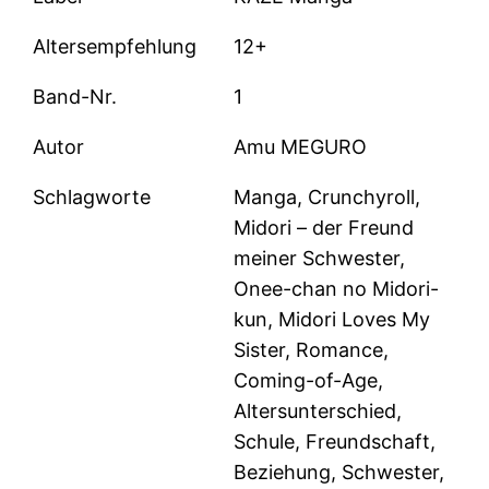
Altersempfehlung
12+
Band-Nr.
1
Autor
Amu MEGURO
Schlagworte
Manga, Crunchyroll,
Midori – der Freund
meiner Schwester,
Onee-chan no Midori-
kun, Midori Loves My
Sister, Romance,
Coming-of-Age,
Altersunterschied,
Schule, Freundschaft,
Beziehung, Schwester,