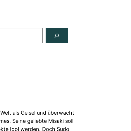
e Welt als Geisel und überwacht
es. Seine geliebte Misaki soll
fekte Idol werden. Doch Sudo