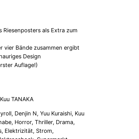
es Riesenposters als Extra zum
ler vier Bände zusammen ergibt
chauriges Design
erster Auflage!)
 Kuu TANAKA
oll, Denjin N, Yuu Kuraishi, Kuu
abe, Horror, Thriller, Drama,
, Elektrizität, Strom,