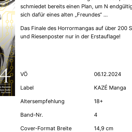
schmiedet bereits einen Plan, um N endgülti
sich dafür eines alten „Freundes“ …
Das Finale des Horrormangas auf über 200 S
und Riesenposter nur in der Erstauflage!
VÖ
06.12.2024
Label
KAZÉ Manga
Altersempfehlung
18+
Band-Nr.
4
Cover-Format Breite
14,9 cm