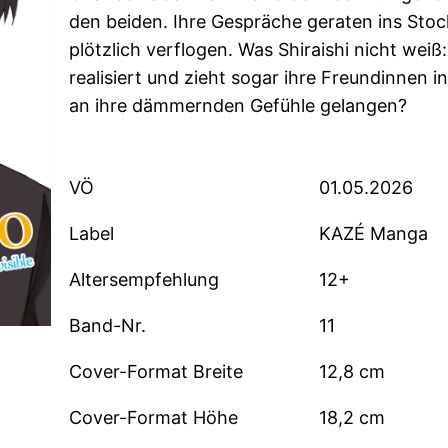
den beiden. Ihre Gespräche geraten ins Stocke
plötzlich verflogen. Was Shiraishi nicht wei
realisiert und zieht sogar ihre Freundinnen i
an ihre dämmernden Gefühle gelangen?
VÖ
01.05.2026
Label
KAZÉ Manga
Altersempfehlung
12+
Band-Nr.
11
Cover-Format Breite
12,8 cm
Cover-Format Höhe
18,2 cm