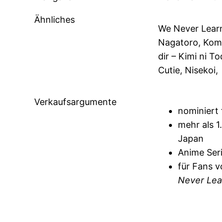
Ähnliches
We Never Learn
Nagatoro, Kom
dir – Kimi ni To
Cutie, Nisekoi,
Verkaufsargumente
nominiert
mehr als 1
Japan
Anime Seri
für Fans 
Never Lea