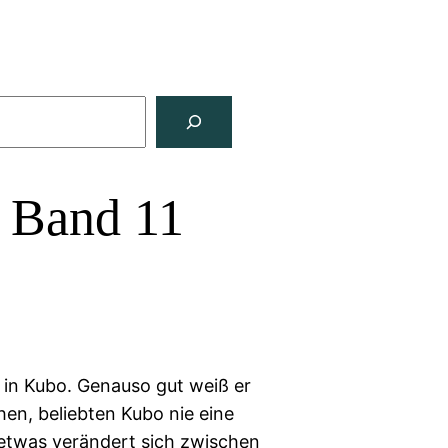
– Band 11
ist in Kubo. Genauso gut weiß er
hen, beliebten Kubo nie eine
twas verändert sich zwischen