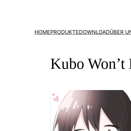
HOME
PRODUKTE
DOWNLOAD
ÜBER U
Kubo Won’t L