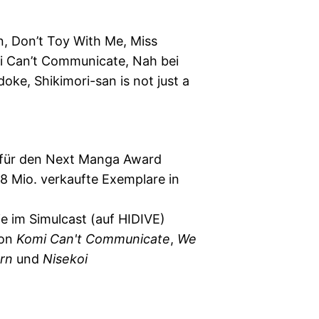
, Don’t Toy With Me, Miss
i Can’t Communicate, Nah bei
doke, Shikimori-san is not just a
 für den Next Manga Award
.8 Mio. verkaufte Exemplare in
e im Simulcast (auf HIDIVE)
von
Komi Can't Communicate
,
We
rn
und
Nisekoi