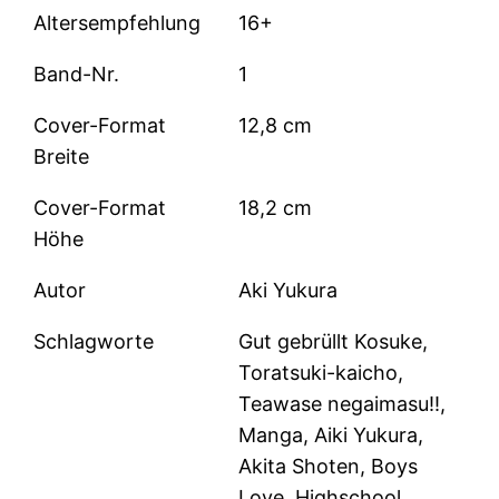
Altersempfehlung
16+
Band-Nr.
1
Cover-Format
12,8 cm
Breite
Cover-Format
18,2 cm
Höhe
Autor
Aki Yukura
Schlagworte
Gut gebrüllt Kosuke,
Toratsuki-kaicho,
Teawase negaimasu!!,
Manga, Aiki Yukura,
Akita Shoten, Boys
Love, Highschool,