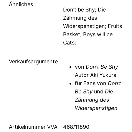
Ähnliches
Don’t be Shy; Die
Zähmung des
Widerspenstigen; Fruits
Basket; Boys will be
Cats;
Verkaufsargumente
von
Don’t Be Shy
-
Autor Aki Yukura
für Fans von
Don’t
Be Shy
und
Die
Zähmung des
Widerspenstigen
Artikelnummer VVA
468/11890