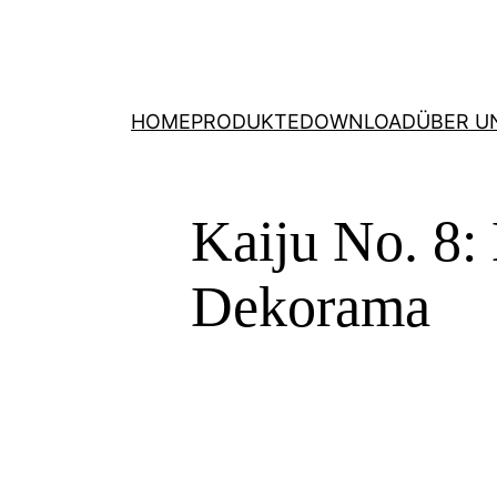
HOME
PRODUKTE
DOWNLOAD
ÜBER U
Kaiju No. 8: 
Dekorama