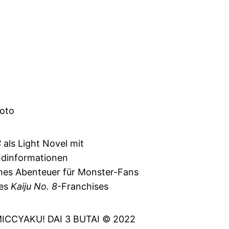
oto
8
als Light Novel mit
ndinformationen
ches Abenteuer für Monster-Fans
des
Kaiju No. 8
-Franchises
ICCYAKU! DAI 3 BUTAI © 2022