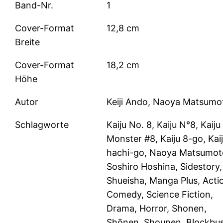
Band-Nr.
1
Cover-Format
12,8 cm
Breite
Cover-Format
18,2 cm
Höhe
Autor
Keiji Ando, Naoya Matsumo
Schlagworte
Kaiju No. 8, Kaiju N°8, Kaiju
Monster #8, Kaiju 8-go, Kai
hachi-go, Naoya Matsumot
Soshiro Hoshina, Sidestory,
Shueisha, Manga Plus, Acti
Comedy, Science Fiction,
Drama, Horror, Shonen,
Shōnen, Shounen, Blockbus