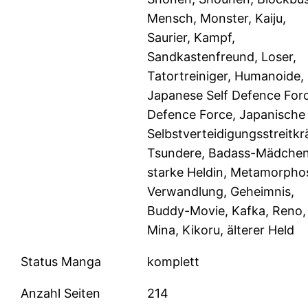
Mensch, Monster, Kaiju,
Saurier, Kampf,
Sandkastenfreund, Loser,
Tatortreiniger, Humanoide,
Japanese Self Defence For
Defence Force, Japanische
Selbstverteidigungsstreitkr
Tsundere, Badass-Mädchen
starke Heldin, Metamorpho
Verwandlung, Geheimnis,
Buddy-Movie, Kafka, Reno,
Mina, Kikoru, älterer Held
Status Manga
komplett
Anzahl Seiten
214