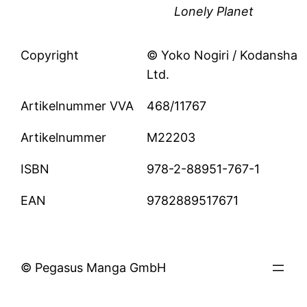
Lonely Planet
Copyright
© Yoko Nogiri / Kodansha
Ltd.
Artikelnummer VVA
468/11767
Artikelnummer
M22203
ISBN
978-2-88951-767-1
EAN
9782889517671
© Pegasus Manga GmbH