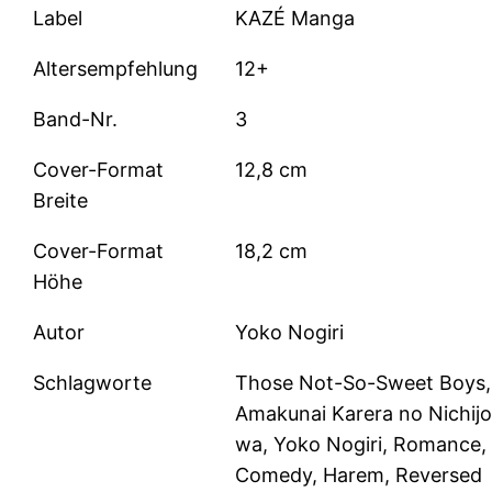
Label
KAZÉ Manga
Altersempfehlung
12+
Band-Nr.
3
Cover-Format
12,8 cm
Breite
Cover-Format
18,2 cm
Höhe
Autor
Yoko Nogiri
Schlagworte
Those Not-So-Sweet Boys,
Amakunai Karera no Nichij
wa, Yoko Nogiri, Romance,
Comedy, Harem, Reversed