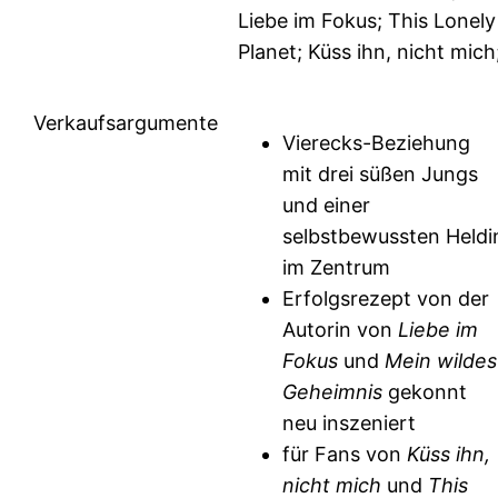
Liebe im Fokus; This Lonely
Planet; Küss ihn, nicht mich
Verkaufsargumente
Vierecks-Beziehung
mit drei süßen Jungs
und einer
selbstbewussten Heldi
im Zentrum
Erfolgsrezept von der
Autorin von
Liebe im
Fokus
und
Mein wildes
Geheimnis
gekonnt
neu inszeniert
für Fans von
Küss ihn,
nicht mich
und
This