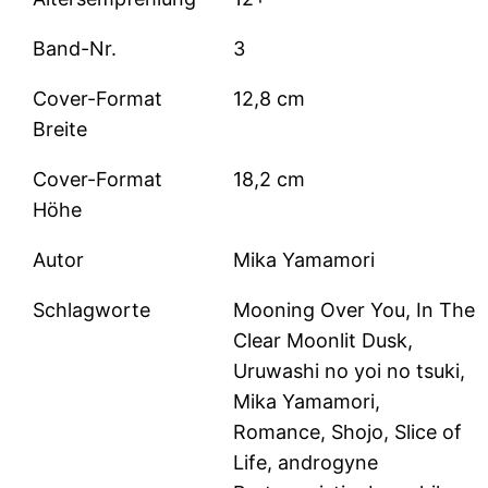
Band-Nr.
3
Cover-Format
12,8 cm
Breite
Cover-Format
18,2 cm
Höhe
Autor
Mika Yamamori
Schlagworte
Mooning Over You, In The
Clear Moonlit Dusk,
Uruwashi no yoi no tsuki,
Mika Yamamori,
Romance, Shojo, Slice of
Life, androgyne