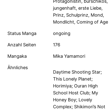
Protagonistin, burschikos,
jungenhaft, erste Liebe,
Prinz, Schulprinz, Mond,
Mondlicht, Coming of Age
Status Manga
ongoing
Anzahl Seiten
176
Mangaka
Mika Yamamori
Ähnliches
Daytime Shooting Star;
This Lonely Planet;
Horimiya; Ouran High
School Host Club; My
Honey Boy; Lovely
Complex; Shikimori’s Not