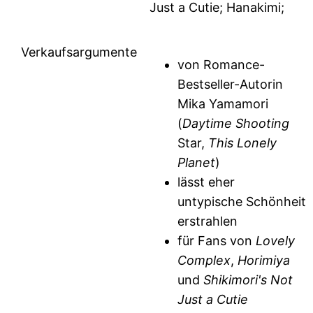
Just a Cutie; Hanakimi;
Verkaufsargumente
von Romance-
Bestseller-Autorin
Mika Yamamori
(
Daytime Shooting
Star,
This Lonely
Planet
)
lässt eher
untypische Schönheit
erstrahlen
für Fans von
Lovely
Complex
,
Horimiya
und
Shikimori's Not
Just a Cutie