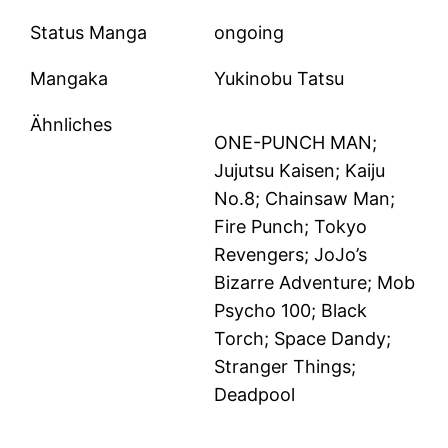
Status Manga
ongoing
Mangaka
Yukinobu Tatsu
Ähnliches
ONE-PUNCH MAN;
Jujutsu Kaisen; Kaiju
No.8; Chainsaw Man;
Fire Punch; Tokyo
Revengers; JoJo’s
Bizarre Adventure; Mob
Psycho 100; Black
Torch; Space Dandy;
Stranger Things;
Deadpool