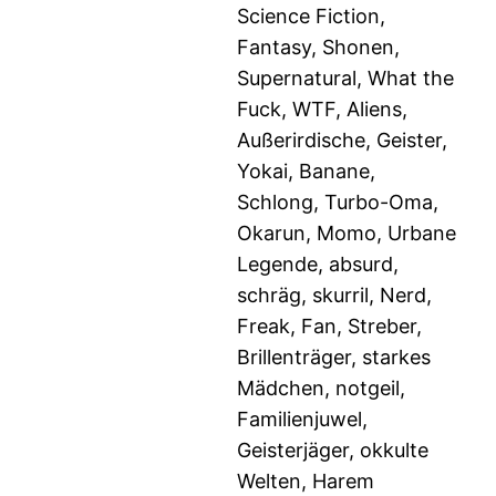
Science Fiction,
Fantasy, Shonen,
Supernatural, What the
Fuck, WTF, Aliens,
Außerirdische, Geister,
Yokai, Banane,
Schlong, Turbo-Oma,
Okarun, Momo, Urbane
Legende, absurd,
schräg, skurril, Nerd,
Freak, Fan, Streber,
Brillenträger, starkes
Mädchen, notgeil,
Familienjuwel,
Geisterjäger, okkulte
Welten, Harem