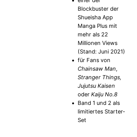
einer der
Blockbuster der
Shueisha App
Manga Plus mit
mehr als 22
Millionen Views
(Stand: Juni 2021)
für Fans von
Chainsaw Man
,
Stranger Things,
Jujutsu Kaisen
oder
Kaiju No.8
Band 1 und 2 als
limitiertes Starter-
Set