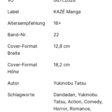
VÖ
06.11.2026
Label
KAZÉ Manga
Altersempfehlung
16+
Band-Nr.
22
Cover-Format
12,8 cm
Breite
Cover-Format
18,2 cm
Höhe
Autor
Yukinobu Tatsu
Schlagworte
Dandadan, Yukinobu
Tatsu, Action, Comedy,
Horror, Romance,