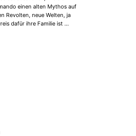
mando einen alten Mythos auf
ken Revolten, neue Welten, ja
is dafür ihre Familie ist …
u