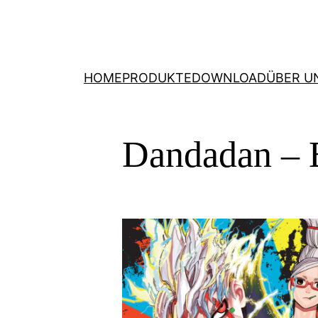
HOME
PRODUKTE
DOWNLOAD
ÜBER U
Dandadan – 