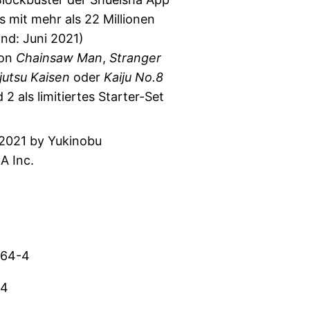
 mit mehr als 22 Millionen
nd: Juni 2021)
von
Chainsaw Man
,
Stranger
jutsu Kaisen
oder
Kaiju No.8
 2 als limitiertes Starter-Set
021 by Yukinobu
A Inc.
964-4
44