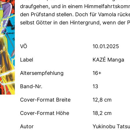
draufgehen, und in einem Himmelfahrtskom
den Prüfstand stellen. Doch für Vamola rüc
selbst Götter in den Hintergrund, wenn der Pre
VÖ
10.01.2025
Label
KAZÉ Manga
Altersempfehlung
16+
Band-Nr.
13
Cover-Format Breite
12,8 cm
Cover-Format Höhe
18,2 cm
Autor
Yukinobu Tats