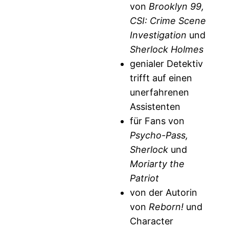
von
Brooklyn 99,
CSI: Crime Scene
Investigation
und
Sherlock Holmes
genialer Detektiv
trifft auf einen
unerfahrenen
Assistenten
für Fans von
Psycho-Pass,
Sherlock
und
Moriarty the
Patriot
von der Autorin
von
Reborn!
und
Character