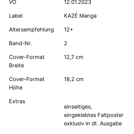
VÖ
12.01.2023
Label
KAZÉ Manga
Altersempfehlung
12+
Band-Nr.
2
Cover-Format
12,7 cm
Breite
Cover-Format
18,2 cm
Höhe
Extras
einseitiges,
eingeklebtes Faltposter
exklusiv in dt. Ausgabe