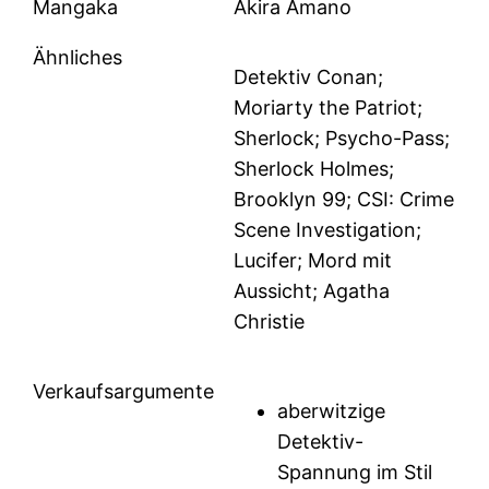
Mangaka
Akira Amano
Ähnliches
Detektiv Conan;
Moriarty the Patriot;
Sherlock; Psycho-Pass;
Sherlock Holmes;
Brooklyn 99; CSI: Crime
Scene Investigation;
Lucifer; Mord mit
Aussicht; Agatha
Christie
Verkaufsargumente
aberwitzige
Detektiv-
Spannung im Stil