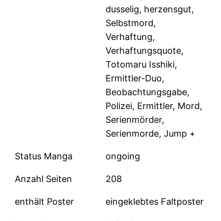
dusselig, herzensgut,
Selbstmord,
Verhaftung,
Verhaftungsquote,
Totomaru Isshiki,
Ermittler-Duo,
Beobachtungsgabe,
Polizei, Ermittler, Mord,
Serienmörder,
Serienmorde, Jump +
Status Manga
ongoing
Anzahl Seiten
208
enthält Poster
eingeklebtes Faltposter