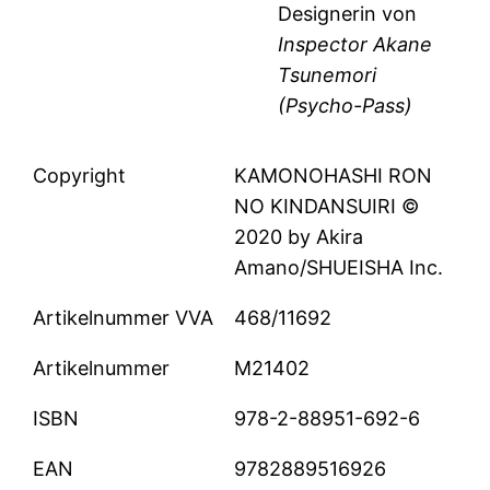
Designerin von
Inspector Akane
Tsunemori
(Psycho-Pass)
Copyright
KAMONOHASHI RON
NO KINDANSUIRI ©
2020 by Akira
Amano/SHUEISHA Inc.
Artikelnummer VVA
468/11692
Artikelnummer
M21402
ISBN
978-2-88951-692-6
EAN
9782889516926