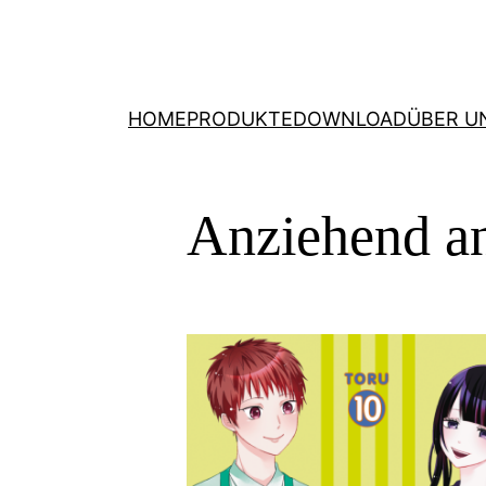
HOME
PRODUKTE
DOWNLOAD
ÜBER U
Anziehend a