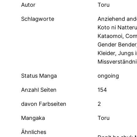
Autor
Toru
Schlagworte
Anziehend and
Koto ni Natter
Kataomoi, Come
Gender Bender,
Kleider, Jungs
Missverständni
Status Manga
ongoing
Anzahl Seiten
154
davon Farbseiten
2
Mangaka
Toru
Ähnliches