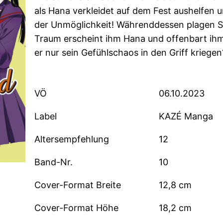
als Hana verkleidet auf dem Fest aushelfen u
der Unmöglichkeit! Währenddessen plagen S
Traum erscheint ihm Hana und offenbart ihm, 
er nur sein Gefühlschaos in den Griff krieg
VÖ
06.10.2023
Label
KAZÉ Manga
Altersempfehlung
12
Band-Nr.
10
Cover-Format Breite
12,8 cm
Cover-Format Höhe
18,2 cm