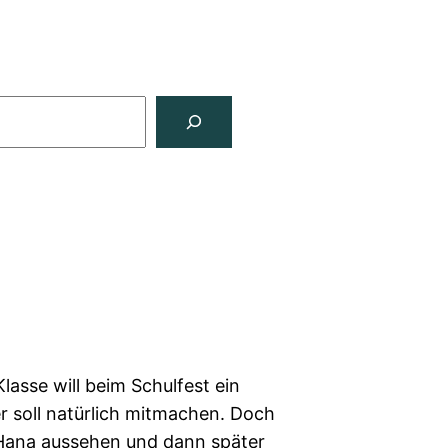
Klasse will beim Schulfest ein
r soll natürlich mitmachen. Doch
e Hana aussehen und dann später