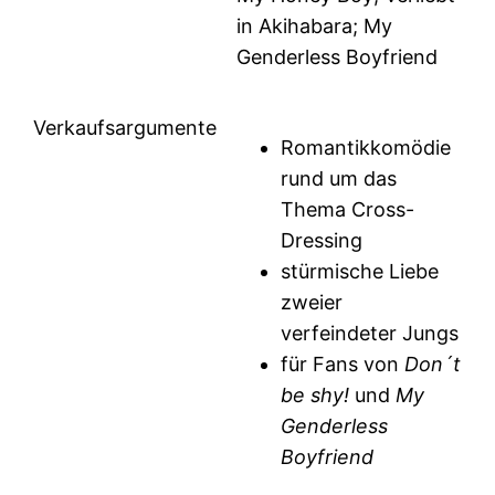
in Akihabara; My
Genderless Boyfriend
Verkaufsargumente
Romantikkomödie
rund um das
Thema Cross-
Dressing
stürmische Liebe
zweier
verfeindeter Jungs
für Fans von
Don´t
be shy!
und
My
Genderless
Boyfriend