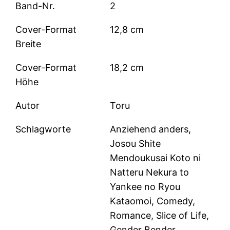
Band-Nr.
2
Cover-Format
12,8 cm
Breite
Cover-Format
18,2 cm
Höhe
Autor
Toru
Schlagworte
Anziehend anders,
Josou Shite
Mendoukusai Koto ni
Natteru Nekura to
Yankee no Ryou
Kataomoi, Comedy,
Romance, Slice of Life,
Gender Bender,