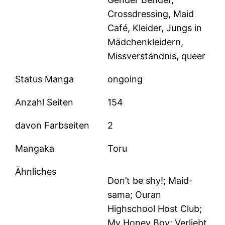
Crossdressing, Maid
Café, Kleider, Jungs in
Mädchenkleidern,
Missverständnis, queer
Status Manga
ongoing
Anzahl Seiten
154
davon Farbseiten
2
Mangaka
Toru
Ähnliches
Don’t be shy!; Maid-
sama; Ouran
Highschool Host Club;
My Honey Boy; Verliebt