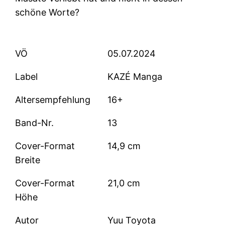
schöne Worte?
VÖ
05.07.2024
Label
KAZÉ Manga
Altersempfehlung
16+
Band-Nr.
13
Cover-Format
14,9 cm
Breite
Cover-Format
21,0 cm
Höhe
Autor
Yuu Toyota