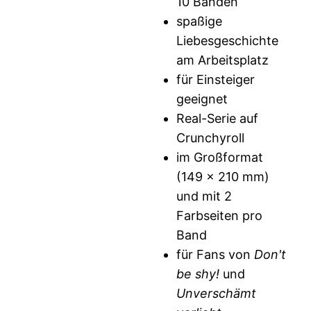
10 Bänden
spaßige
Liebesgeschichte
am Arbeitsplatz
für Einsteiger
geeignet
Real-Serie auf
Crunchyroll
im Großformat
(149 x 210 mm)
und mit 2
Farbseiten pro
Band
für Fans von
Don't
be shy!
und
Unverschämt