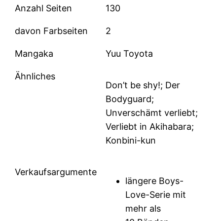
Anzahl Seiten
130
davon Farbseiten
2
Mangaka
Yuu Toyota
Ähnliches
Don’t be shy!; Der
Bodyguard;
Unverschämt verliebt;
Verliebt in Akihabara;
Konbini-kun
Verkaufsargumente
längere Boys-
Love-Serie mit
mehr als