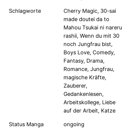
Schlagworte
Cherry Magic, 30-sai
made doutei da to
Mahou Tsukai ni nareru
rashii, Wenn du mit 30
noch Jungfrau bist,
Boys Love, Comedy,
Fantasy, Drama,
Romance, Jungfrau,
magische Kräfte,
Zauberer,
Gedankenlesen,
Arbeitskollege, Liebe
auf der Arbeit, Katze
Status Manga
ongoing