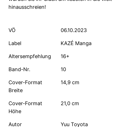
hinausschreien!
VÖ
06.10.2023
Label
KAZÉ Manga
Altersempfehlung
16+
Band-Nr.
10
Cover-Format
14,9 cm
Breite
Cover-Format
21,0 cm
Höhe
Autor
Yuu Toyota