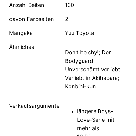
Anzahl Seiten
130
davon Farbseiten
2
Mangaka
Yuu Toyota
Ähnliches
Don’t be shy!; Der
Bodyguard;
Unverschämt verliebt;
Verliebt in Akihabara;
Konbini-kun
Verkaufsargumente
längere Boys-
Love-Serie mit
mehr als