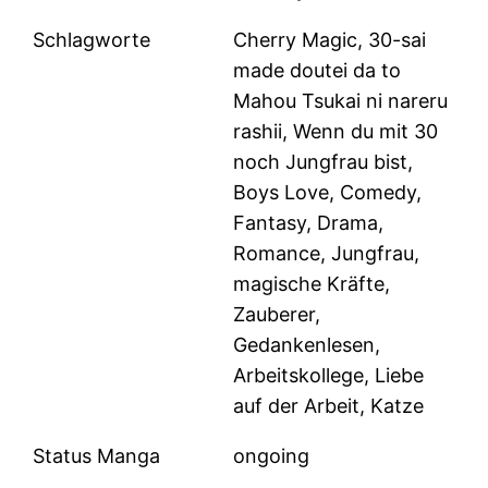
Schlagworte
Cherry Magic, 30-sai
made doutei da to
Mahou Tsukai ni nareru
rashii, Wenn du mit 30
noch Jungfrau bist,
Boys Love, Comedy,
Fantasy, Drama,
Romance, Jungfrau,
magische Kräfte,
Zauberer,
Gedankenlesen,
Arbeitskollege, Liebe
auf der Arbeit, Katze
Status Manga
ongoing