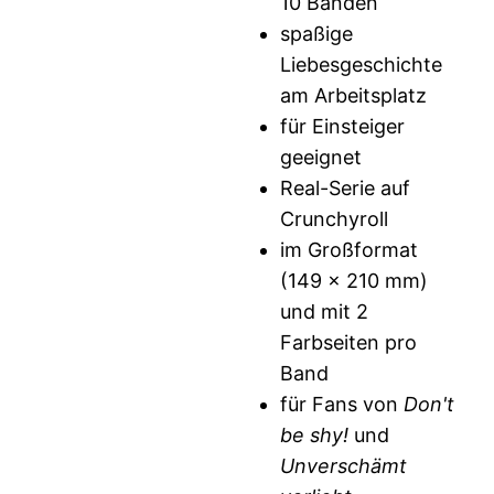
10 Bänden
spaßige
Liebesgeschichte
am Arbeitsplatz
für Einsteiger
geeignet
Real-Serie auf
Crunchyroll
im Großformat
(149 x 210 mm)
und mit 2
Farbseiten pro
Band
für Fans von
Don't
be shy!
und
Unverschämt