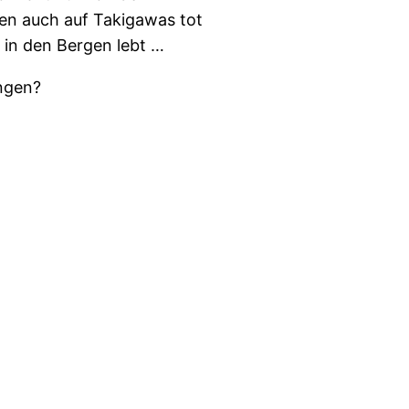
en auch auf Takigawas tot
e in den Bergen lebt …
ingen?