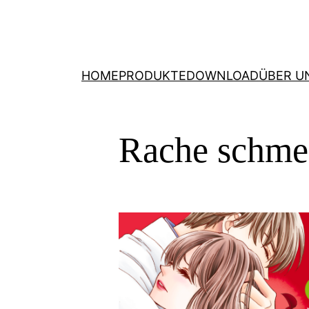
HOME
PRODUKTE
DOWNLOAD
ÜBER U
Rache schme