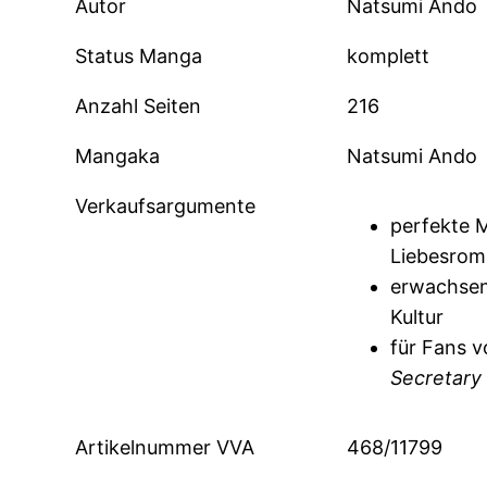
Autor
Natsumi Ando
Status Manga
komplett
Anzahl Seiten
216
Mangaka
Natsumi Ando
Verkaufsargumente
perfekte M
Liebesro
erwachsen
Kultur
für Fans 
Secretary
Artikelnummer VVA
468/11799