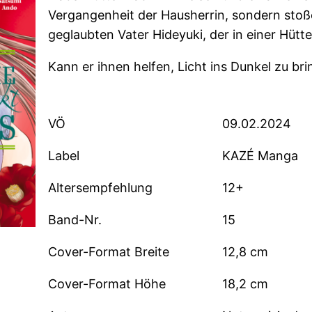
Vergangenheit der Hausherrin, sondern stoß
geglaubten Vater Hideyuki, der in einer Hütt
Kann er ihnen helfen, Licht ins Dunkel zu br
VÖ
09.02.2024
Label
KAZÉ Manga
Altersempfehlung
12+
Band-Nr.
15
Cover-Format Breite
12,8 cm
Cover-Format Höhe
18,2 cm