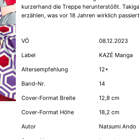
kurzerhand die Treppe herunterstößt. Takiga
erzählen, was vor 18 Jahren wirklich passiert
VÖ
08.12.2023
Label
KAZÉ Manga
Altersempfehlung
12+
Band-Nr.
14
Cover-Format Breite
12,8 cm
Cover-Format Höhe
18,2 cm
Autor
Natsumi Ando