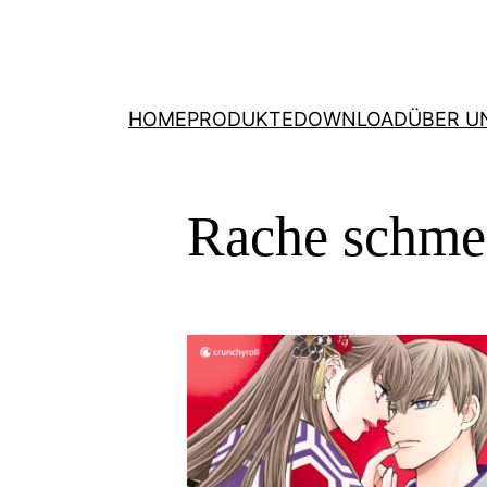
HOME
PRODUKTE
DOWNLOAD
ÜBER U
Rache schme