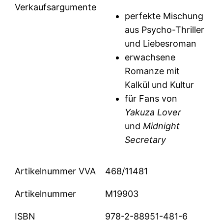
Verkaufsargumente
perfekte Mischung
aus Psycho-Thriller
und Liebesroman
erwachsene
Romanze mit
Kalkül und Kultur
für Fans von
Yakuza Lover
und
Midnight
Secretary
Artikelnummer VVA
468/11481
Artikelnummer
M19903
ISBN
978-2-88951-481-6