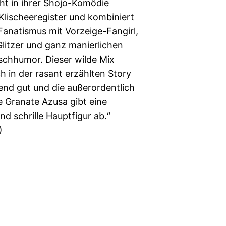
ht in ihrer Shojo-Komödie
Klischeeregister und kombiniert
anatismus mit Vorzeige-Fangirl,
litzer und ganz manierlichen
schhumor. Dieser wilde Mix
ch in der rasant erzählten Story
nd gut und die außerordentlich
 Granate Azusa gibt eine
d schrille Hauptfigur ab.“
)