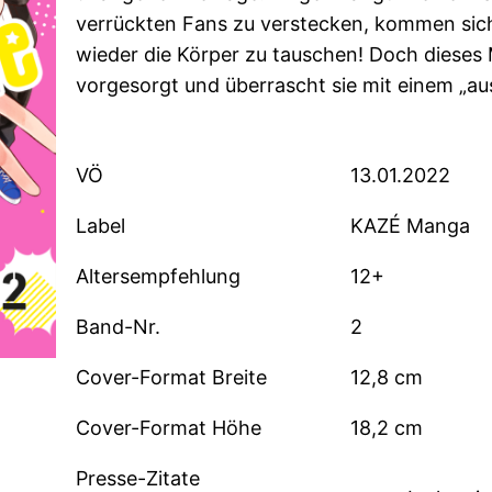
verrückten Fans zu verstecken, kommen sic
wieder die Körper zu tauschen! Doch dieses
vorgesorgt und überrascht sie mit einem „au
VÖ
13.01.2022
Label
KAZÉ Manga
Altersempfehlung
12+
Band-Nr.
2
Cover-Format Breite
12,8 cm
Cover-Format Höhe
18,2 cm
Presse-Zitate