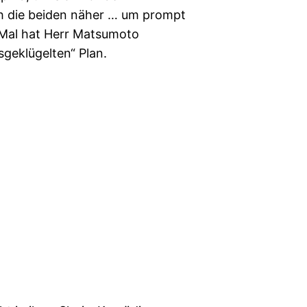
h die beiden näher … um prompt
 Mal hat Herr Matsumoto
sgeklügelten“ Plan.