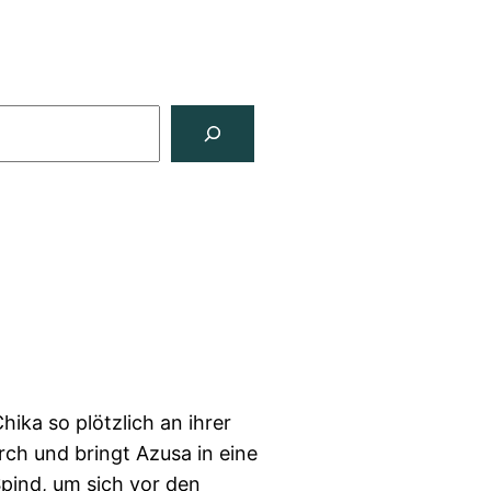
hika so plötzlich an ihrer
rch und bringt Azusa in eine
ind, um sich vor den