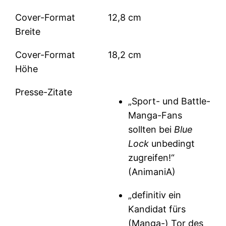
Cover-Format
12,8 cm
Breite
Cover-Format
18,2 cm
Höhe
Presse-Zitate
„Sport- und Battle-
Manga-Fans
sollten bei
Blue
Lock
unbedingt
zugreifen!“
(AnimaniA)
„definitiv ein
Kandidat fürs
(Manga-) Tor des