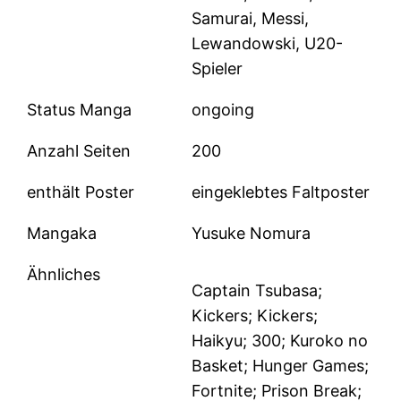
Samurai, Messi,
Lewandowski, U20-
Spieler
Status Manga
ongoing
Anzahl Seiten
200
enthält Poster
eingeklebtes Faltposter
Mangaka
Yusuke Nomura
Ähnliches
Captain Tsubasa;
Kickers; Kickers;
Haikyu; 300; Kuroko no
Basket; Hunger Games;
Fortnite; Prison Break;