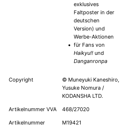
exklusives
Faltposter in der
deutschen
Version) und
Werbe-Aktionen
für Fans von
Haikyu!!
und
Danganronpa
Copyright
© Muneyuki Kaneshiro,
Yusuke Nomura /
KODANSHA LTD.
Artikelnummer VVA
468/27020
Artikelnummer
M19421