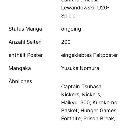
Lewandowski, U20-
Spieler
Status Manga
ongoing
Anzahl Seiten
200
enthält Poster
eingeklebtes Faltposter
Mangaka
Yusuke Nomura
Ähnliches
Captain Tsubasa;
Kickers; Kickers;
Haikyu; 300; Kuroko no
Basket; Hunger Games;
Fortnite; Prison Break;