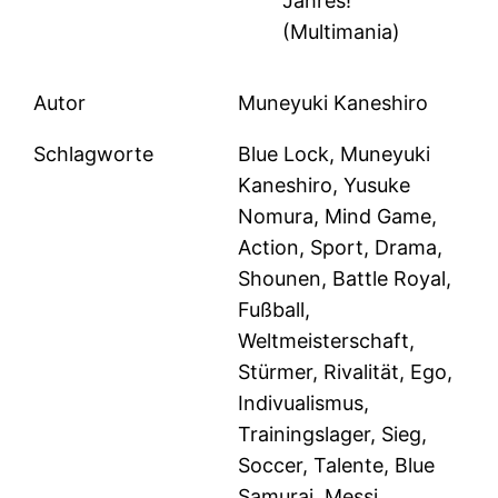
Jahres!“
(Multimania)
Autor
Muneyuki Kaneshiro
Schlagworte
Blue Lock, Muneyuki
Kaneshiro, Yusuke
Nomura, Mind Game,
Action, Sport, Drama,
Shounen, Battle Royal,
Fußball,
Weltmeisterschaft,
Stürmer, Rivalität, Ego,
Indivualismus,
Trainingslager, Sieg,
Soccer, Talente, Blue
Samurai, Messi,