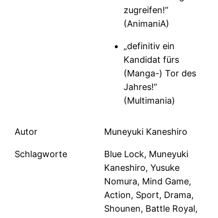
zugreifen!“
(AnimaniA)
„definitiv ein
Kandidat fürs
(Manga-) Tor des
Jahres!“
(Multimania)
Autor
Muneyuki Kaneshiro
Schlagworte
Blue Lock, Muneyuki
Kaneshiro, Yusuke
Nomura, Mind Game,
Action, Sport, Drama,
Shounen, Battle Royal,