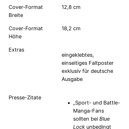
Cover-Format
12,8 cm
Breite
Cover-Format
18,2 cm
Höhe
Extras
eingeklebtes,
einseitiges Faltposter
exklusiv für deutsche
Ausgabe
Presse-Zitate
„Sport- und Battle-
Manga-Fans
sollten bei
Blue
Lock
unbedingt