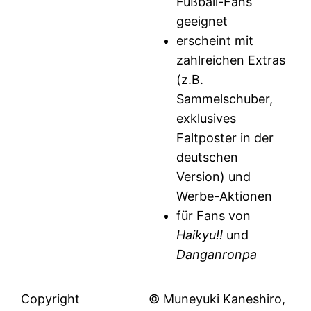
Fußball-Fans
geeignet
erscheint mit
zahlreichen Extras
(z.B.
Sammelschuber,
exklusives
Faltposter in der
deutschen
Version) und
Werbe-Aktionen
für Fans von
Haikyu!!
und
Danganronpa
Copyright
© Muneyuki Kaneshiro,