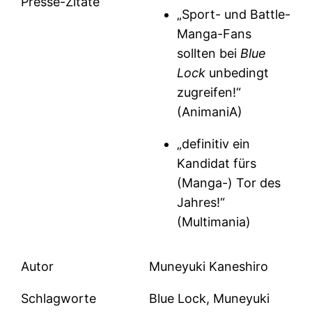
Presse-Zitate
„Sport- und Battle-
Manga-Fans
sollten bei
Blue
Lock
unbedingt
zugreifen!“
(AnimaniA)
„definitiv ein
Kandidat fürs
(Manga-) Tor des
Jahres!“
(Multimania)
Autor
Muneyuki Kaneshiro
Schlagworte
Blue Lock, Muneyuki