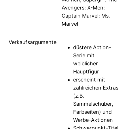
Avengers; X-Men;
Captain Marvel; Ms.
Marvel
Verkaufsargumente
düstere Action-
Serie mit
weiblicher
Hauptfigur
erscheint mit
zahlreichen Extras
(z.B.
Sammelschuber,
Farbseiten) und
Werbe-Aktionen
Schwerpunkt-Titel