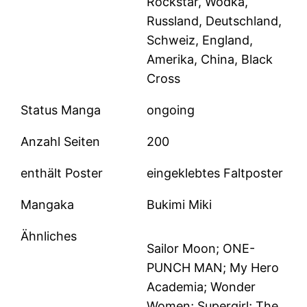
Rockstar, Wodka,
Russland, Deutschland,
Schweiz, England,
Amerika, China, Black
Cross
Status Manga
ongoing
Anzahl Seiten
200
enthält Poster
eingeklebtes Faltposter
Mangaka
Bukimi Miki
Ähnliches
Sailor Moon; ONE-
PUNCH MAN; My Hero
Academia; Wonder
Women; Supergirl; The