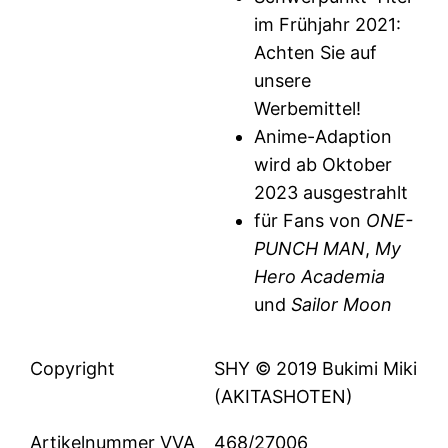
im Frühjahr 2021:
Achten Sie auf
unsere
Werbemittel!
Anime-Adaption
wird ab Oktober
2023 ausgestrahlt
für Fans von
ONE-
PUNCH MAN
,
My
Hero Academia
und
Sailor Moon
Copyright
SHY © 2019 Bukimi Miki
(AKITASHOTEN)
Artikelnummer VVA
468/27006