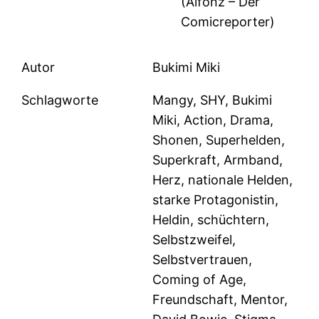
(Alfonz – Der
Comicreporter)
Autor
Bukimi Miki
Schlagworte
Mangy, SHY, Bukimi
Miki, Action, Drama,
Shonen, Superhelden,
Superkraft, Armband,
Herz, nationale Helden,
starke Protagonistin,
Heldin, schüchtern,
Selbstzweifel,
Selbstvertrauen,
Coming of Age,
Freundschaft, Mentor,