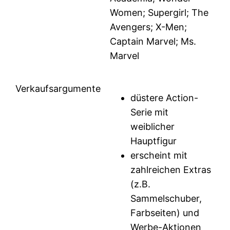
Women; Supergirl; The
Avengers; X-Men;
Captain Marvel; Ms.
Marvel
Verkaufsargumente
düstere Action-
Serie mit
weiblicher
Hauptfigur
erscheint mit
zahlreichen Extras
(z.B.
Sammelschuber,
Farbseiten) und
Werbe-Aktionen