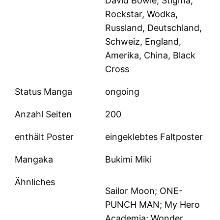
David Bowie, Stigma,
Rockstar, Wodka,
Russland, Deutschland,
Schweiz, England,
Amerika, China, Black
Cross
Status Manga
ongoing
Anzahl Seiten
200
enthält Poster
eingeklebtes Faltposter
Mangaka
Bukimi Miki
Ähnliches
Sailor Moon; ONE-
PUNCH MAN; My Hero
Academia; Wonder