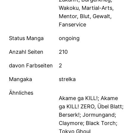
Wakoku, Martial-Arts,
Mentor, Blut, Gewalt,
Fanservice
Status Manga
ongoing
Anzahl Seiten
210
davon Farbseiten
2
Mangaka
strelka
Ähnliches
Akame ga KILL!; Akame
ga KILL! ZERO, Übel Blatt;
Berserk!; Jormungand;
Claymore; Black Torch;
Tokyo Ghoul