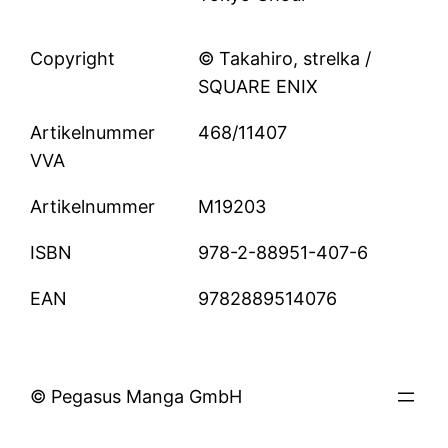
Copyright
© Takahiro, strelka /
SQUARE ENIX
Artikelnummer
468/11407
VVA
Artikelnummer
M19203
ISBN
978-2-88951-407-6
EAN
9782889514076
© Pegasus Manga GmbH