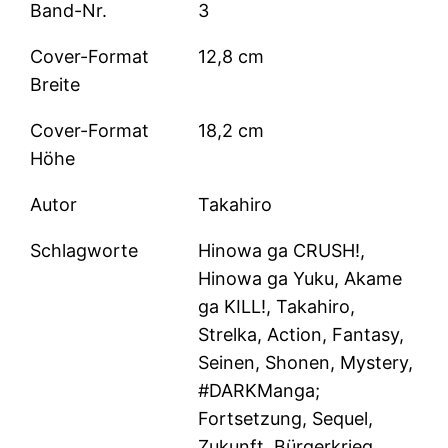
Band-Nr.
3
Cover-Format
12,8 cm
Breite
Cover-Format
18,2 cm
Höhe
Autor
Takahiro
Schlagworte
Hinowa ga CRUSH!,
Hinowa ga Yuku, Akame
ga KILL!, Takahiro,
Strelka, Action, Fantasy,
Seinen, Shonen, Mystery,
#DARKManga;
Fortsetzung, Sequel,
Zukunft, Bürgerkrieg,