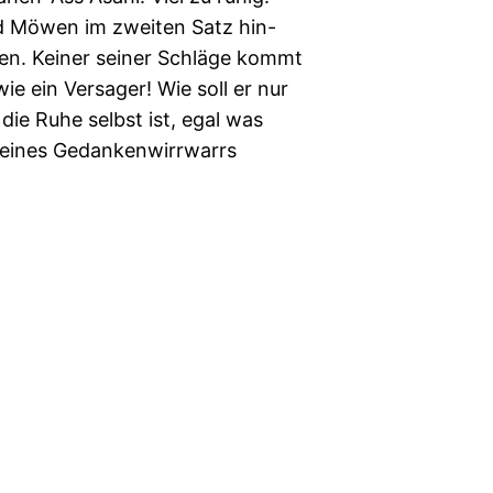
d Möwen im zweiten Satz hin-
ben. Keiner seiner Schläge kommt
ie ein Versager! Wie soll er nur
ie Ruhe selbst ist, egal was
 seines Gedankenwirrwarrs