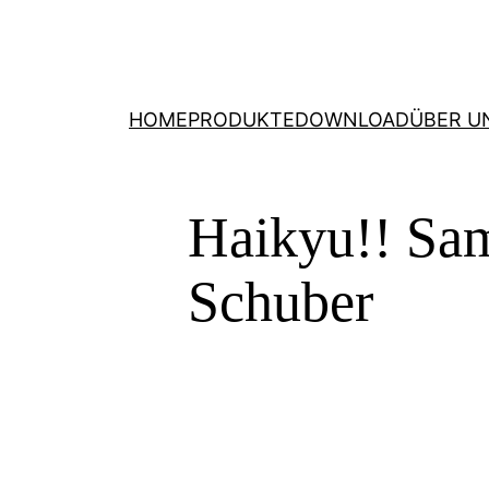
HOME
PRODUKTE
DOWNLOAD
ÜBER U
Haikyu!! Sa
Schuber