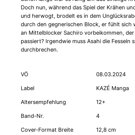
Doch nun, während das Spiel der Krähen un
und herwogt, brodelt es in dem Unglücksra
durch den gegnerischen Block, er fühlt sich w
an Mittelblocker Sachiro vorbeikommen, der d
passiert? Irgendwie muss Asahi die Fesseln
durchbrechen.
VÖ
08.03.2024
Label
KAZÉ Manga
Altersempfehlung
12+
Band-Nr.
4
Cover-Format Breite
12,8 cm