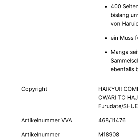
400 Seiten
bislang un
von Haruic
ein Muss 
Manga sei
Sammelsch
ebenfalls 
Copyright
HAIKYU!! COM
OWARI TO HAJI
Furudate/SHUE
Artikelnummer VVA
468/11476
Artikelnummer
M18908