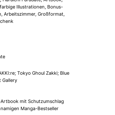
llfarbige Illustrationen, Bonus-
, Arbeitszimmer, Großformat,
schenk
ate
KKI:re; Tokyo Ghoul Zakki; Blue
 Gallery
-Artbook mit Schutzumschlag
hnamigen Manga-Bestseller