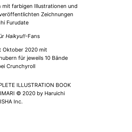
 mit farbigen Illustrationen und
veröffentlichten Zeichnungen
hi Furudate
für
Haikyu!!
-Fans
t Oktober 2020 mit
ubern für jeweils 10 Bände
bei Crunchyroll
PLETE ILLUSTRATION BOOK
MARI © 2020 by Haruichi
ISHA Inc.