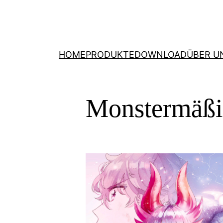
HOME
PRODUKTE
DOWNLOAD
ÜBER U
Monstermäßig