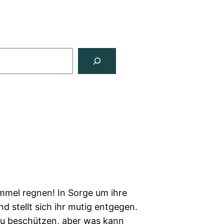
mmel regnen! In Sorge um ihre
 stellt sich ihr mutig entgegen.
 zu beschützen, aber was kann