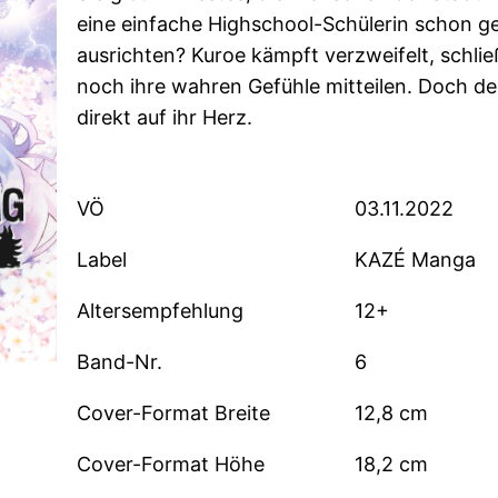
eine einfache Highschool-Schülerin schon g
ausrichten? Kuroe kämpft verzweifelt, schlie
noch ihre wahren Gefühle mitteilen. Doch de
direkt auf ihr Herz.
VÖ
03.11.2022
Label
KAZÉ Manga
Altersempfehlung
12+
Band-Nr.
6
Cover-Format Breite
12,8 cm
Cover-Format Höhe
18,2 cm