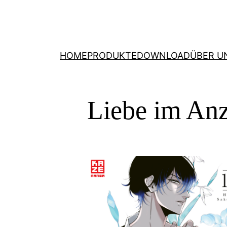
HOME
PRODUKTE
DOWNLOAD
ÜBER U
Liebe im An