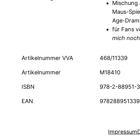
Mischung 
Maus-Spie
Age-Dram
für Fans 
mich noch,
Artikelnummer VVA
468/11339
Artikelnummer
M18410
ISBN
978-2-88951-
EAN
978288951339
Impressum