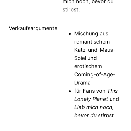
mich noch, bevor du
stirbst;
Verkaufsargumente
Mischung aus
romantischem
Katz-und-Maus-
Spiel und
erotischem
Coming-of-Age-
Drama
für Fans von
This
Lonely Planet
und
Lieb mich noch,
bevor du stirbst