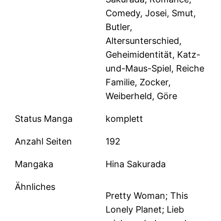
Comedy, Josei, Smut,
Butler,
Altersunterschied,
Geheimidentität, Katz-
und-Maus-Spiel, Reiche
Familie, Zocker,
Weiberheld, Göre
Status Manga
komplett
Anzahl Seiten
192
Mangaka
Hina Sakurada
Ähnliches
Pretty Woman; This
Lonely Planet; Lieb