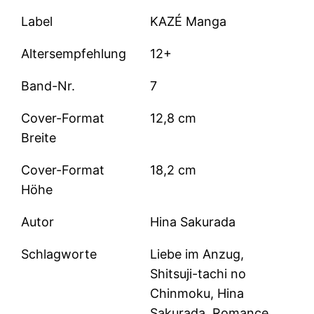
Label
KAZÉ Manga
Altersempfehlung
12+
Band-Nr.
7
Cover-Format
12,8 cm
Breite
Cover-Format
18,2 cm
Höhe
Autor
Hina Sakurada
Schlagworte
Liebe im Anzug,
Shitsuji-tachi no
Chinmoku, Hina
Sakurada, Romance,