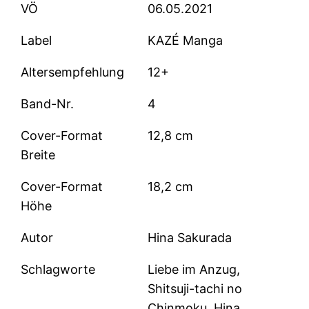
VÖ
06.05.2021
Label
KAZÉ Manga
Altersempfehlung
12+
Band-Nr.
4
Cover-Format
12,8 cm
Breite
Cover-Format
18,2 cm
Höhe
Autor
Hina Sakurada
Schlagworte
Liebe im Anzug,
Shitsuji-tachi no
Chinmoku, Hina