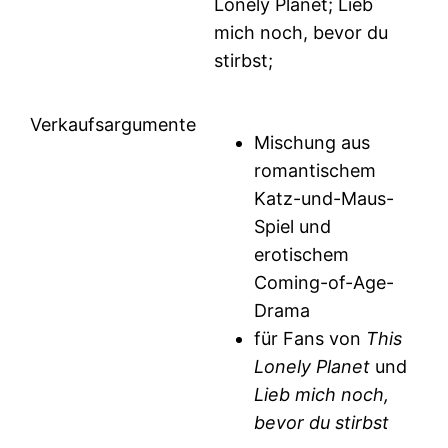
Lonely Planet; Lieb
mich noch, bevor du
stirbst;
Verkaufsargumente
Mischung aus
romantischem
Katz-und-Maus-
Spiel und
erotischem
Coming-of-Age-
Drama
für Fans von
This
Lonely Planet
und
Lieb mich noch,
bevor du stirbst