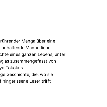
 rührender Manga über eine
g anhaltende Männerliebe
chte eines ganzen Lebens, unter
glas zusammengefasst von
iya Tokokura
e Geschichte, die, wo sie
uf hingerissene Leser trifft