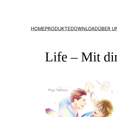
HOME
PRODUKTE
DOWNLOAD
ÜBER U
Life – Mit di