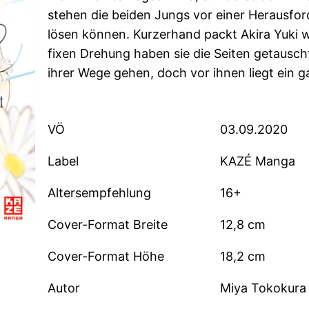
stehen die beiden Jungs vor einer Herausfo
lösen können. Kurzerhand packt Akira Yuki w
fixen Drehung haben sie die Seiten getausch
ihrer Wege gehen, doch vor ihnen liegt ein
VÖ
03.09.2020
Label
KAZÉ Manga
Altersempfehlung
16+
Cover-Format Breite
12,8 cm
Cover-Format Höhe
18,2 cm
Autor
Miya Tokokura