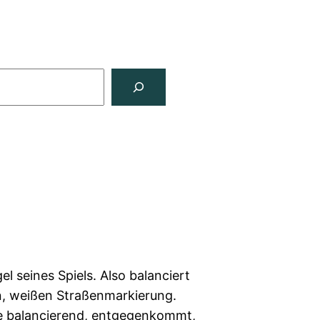
gel seines Spiels. Also balanciert
n, weißen Straßenmarkierung.
nie balancierend, entgegenkommt,